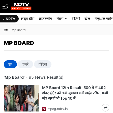
लाइव टीवी
ताज़ातरीन
जिला
वीडियो
खेल
विज़ुअल स्टोर
NDTV
होम
Mp Board
MP BOARD
सब
ख़बरें
वीडियो
'Mp Board'
- 95 News Result(s)
MP Board 12th Result: 500 में से 492
अंक; इंदौर की तन्वी कुमावत बनीं साइंस टॉपर, याशी
और अथर्व भी Top 10 में
mpcg.ndtv.in