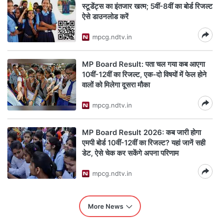
स्टूडेंट्स का इंतजार खत्म; 5वीं-8वीं का बोर्ड रिजल्ट
ऐसे डाउनलोड करें
mpcg.ndtv.in
MP Board Result: पता चल गया कब आएगा
10वीं-12वीं का रिजल्ट, एक-दो विषयों में फेल होने
वालों को मिलेगा दूसरा मौका
mpcg.ndtv.in
MP Board Result 2026: कब जारी होगा
एमपी बोर्ड 10वीं-12वीं का रिजल्ट? यहां जानें सही
डेट, ऐसे चेक कर सकेंगे अपना परिणाम
mpcg.ndtv.in
More News