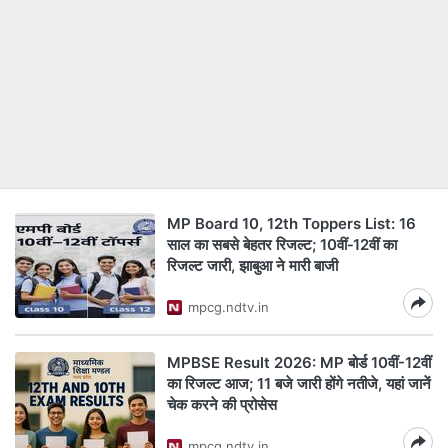
MP Board 10, 12th Toppers List: 16
साल का सबसे बेहतर रिजल्ट; 10वीं‑12वीं का
रिजल्ट जारी, झाबुआ ने मारी बाजी
mpcg.ndtv.in
MPBSE Result 2026: MP बोर्ड 10वीं-12वीं
का रिजल्ट आज; 11 बजे जारी होंगे नतीजे, यहां जानें
चेक करने की प्रोसेस
mpcg.ndtv.in