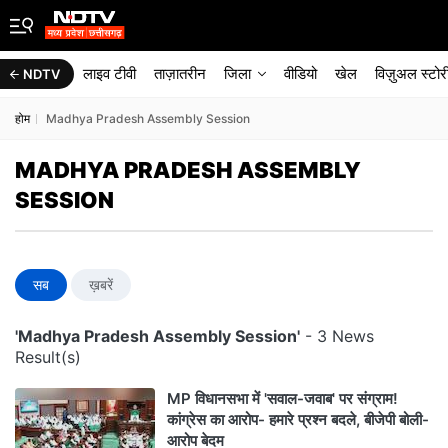
लाइव टीवी
ताज़ातरीन
जिला
वीडियो
खेल
विज़ुअल स्टोर
NDTV
होम
Madhya Pradesh Assembly Session
MADHYA PRADESH ASSEMBLY
SESSION
सब
ख़बरें
'Madhya Pradesh Assembly Session'
- 3 News
Result(s)
MP विधानसभा में 'सवाल-जवाब' पर संग्राम!
कांग्रेस का आरोप- हमारे प्रश्न बदले, बीजेपी बोली-
आरोप बेदम