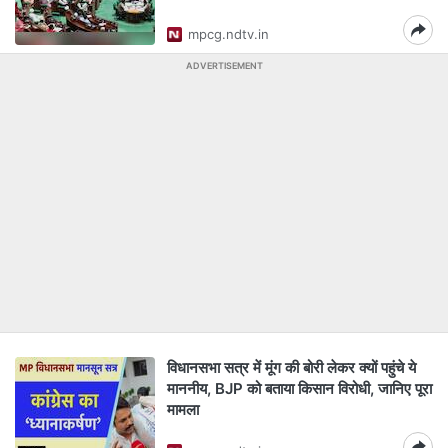
mpcg.ndtv.in
ADVERTISEMENT
विधानसभा सत्र में मूंग की बोरी लेकर क्यों पहुंचे ये
माननीय, BJP को बताया किसान विरोधी, जानिए पूरा
मामला