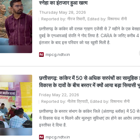
स्नेहा का इंतजार हुआ खत्‍म
Thursday May 28, 2026
Reported by: नीरज तिवारी, Edited by: विश्वनाथ सैनी
छत्तीसगढ़ के कांकेर की दत्तक ग्रहण एजेंसी से 7 महीने के एक बेसह
दुबई के एनआरआई दंपति ने गोद लिया है. CARA के जरिए करीब 4 
इंतजार के बाद इस परिवार को यह खुशी मिली है.
mpcg.ndtv.in
छत्तीसगढ़: कांकेर में 50 से अधिक सरपंचों का सामूहिक 
विकास के दावों के बीच बस्तर में क्‍यों आया बड़ा सियासी
Friday May 22, 2026
Reported by: नीलेश त्रिपाठी, Edited by: विश्वनाथ सैनी
छत्तीसगढ़ के बस्तर संभाग के कांकेर जिले (अंतागढ़ ब्लॉक) में 50 
ने विकास फंड न मिलने और मूलभूत सुविधाएं ठप होने का आरोप लगात
इस्तीफा दे दिया है.
mpcg.ndtv.in