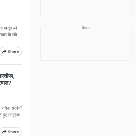
ारा मासूम को
विज्ञापन
साल के लंबे
Share
इस्तीफा,
 भूचाल?
से अधिक सरपंचों
े हुए सामूहिक
Share