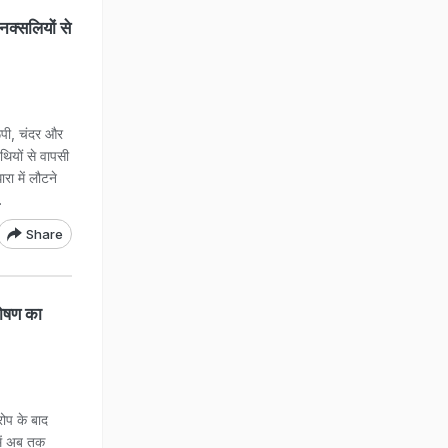
क्सलियों से
रूपी, चंदर और
थियों से वापसी
रा में लौटने
ै.
Share
ोषण का
ोप के बाद
में अब तक