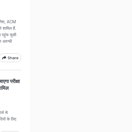
मंगेश, ACM
शामिल हैं.
 पहुंच चुकी
ा अवन्धी
Share
गा परीक्षा
 शामिल
्च से
दियों के लिए