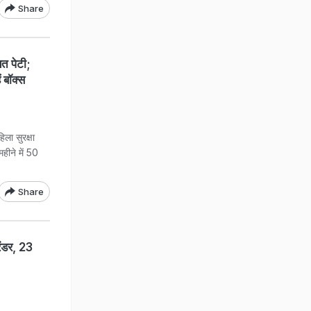
Share
 पेटी;
ं बॉक्स
ा सुरक्षा
हीने में 50
Share
ंडर, 23