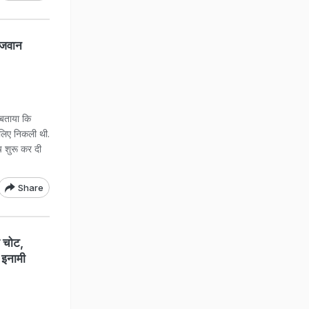
न जवान
बताया कि
लिए निकली थी.
ंच शुरू कर दी
Share
 चोट,
 इनामी