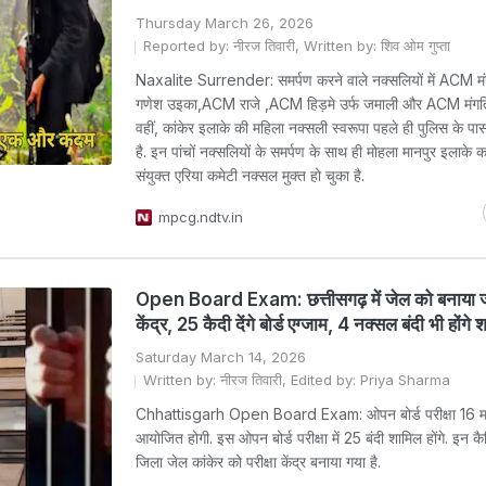
Thursday March 26, 2026
Reported by: नीरज तिवारी, Written by: शिव ओम गुप्ता
Naxalite Surrender: समर्पण करने वाले नक्सलियों में ACM 
गणेश उइका,ACM राजे ,ACM हिड़मे उर्फ जमाली और ACM मंगति 
वहीं, कांकेर इलाके की महिला नक्सली स्वरूपा पहले ही पुलिस के पास
है. इन पांचों नक्सलियों के समर्पण के साथ ही मोहला मानपुर इलाके क
संयुक्त एरिया कमेटी नक्सल मुक्त हो चुका है.
mpcg.ndtv.in
Open Board Exam: छत्तीसगढ़ में जेल को बनाया जाए
केंद्र, 25 कैदी देंगे बोर्ड एग्जाम, 4 नक्सल बंदी भी होंगे
Saturday March 14, 2026
Written by: नीरज तिवारी, Edited by: Priya Sharma
Chhattisgarh Open Board Exam: ओपन बोर्ड परीक्षा 16 मार
आयोजित होगी. इस ओपन बोर्ड परीक्षा में 25 बंदी शामिल होंगे. इन कै
जिला जेल कांकेर को परीक्षा केंद्र बनाया गया है.