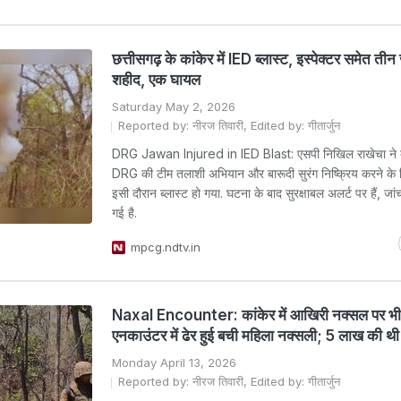
छत्तीसगढ़ के कांकेर में IED ब्लास्ट, इस्पेक्टर समेत ती
शहीद, एक घायल
Saturday May 2, 2026
Reported by: नीरज तिवारी, Edited by: गीतार्जुन
DRG Jawan Injured in IED Blast: एसपी निखिल राखेचा ने 
DRG की टीम तलाशी अभियान और बारूदी सुरंग निष्क्रिय करने के 
इसी दौरान ब्लास्ट हो गया. घटना के बाद सुरक्षाबल अलर्ट पर हैं, जा
गई है.
mpcg.ndtv.in
Naxal Encounter: कांकेर में आखिरी नक्सल पर भी
एनकाउंटर में ढेर हुई बची महिला नक्सली; 5 लाख की थी
Monday April 13, 2026
Reported by: नीरज तिवारी, Edited by: गीतार्जुन