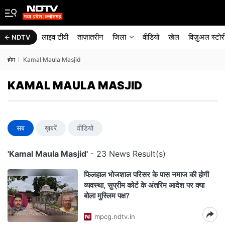
लाइव टीवी
ताज़ातरीन
जिला
वीडियो
खेल
विज़ुअल स्टोर
NDTV
होम
Kamal Maula Masjid
KAMAL MAULA MASJID
सब
ख़बरें
वीडियो
'Kamal Maula Masjid'
- 23 News Result(s)
फिलहाल भोजशाल परिसर के पास नमाज की होगी
व्यवस्था, सुप्रीम कोर्ट के अंतरिम आदेश पर क्या
बोला मुस्लिम पक्ष?
mpcg.ndtv.in