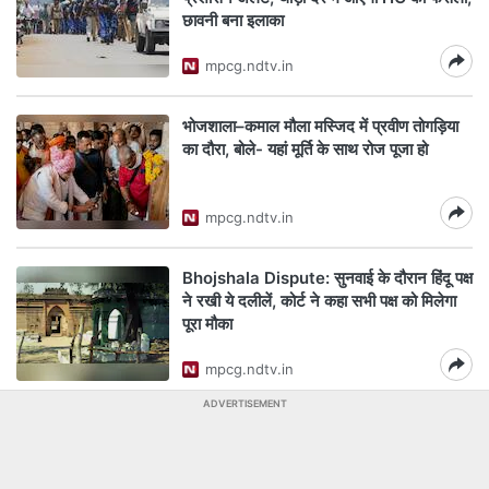
छावनी बना इलाका
mpcg.ndtv.in
भोजशाला–कमाल मौला मस्जिद में प्रवीण तोगड़िया
का दौरा, बोले- यहां मूर्ति के साथ रोज पूजा हो
mpcg.ndtv.in
Bhojshala Dispute: सुनवाई के दौरान हिंदू पक्ष
ने रखी ये दलीलें, कोर्ट ने कहा सभी पक्ष को मिलेगा
पूरा मौका
mpcg.ndtv.in
ADVERTISEMENT