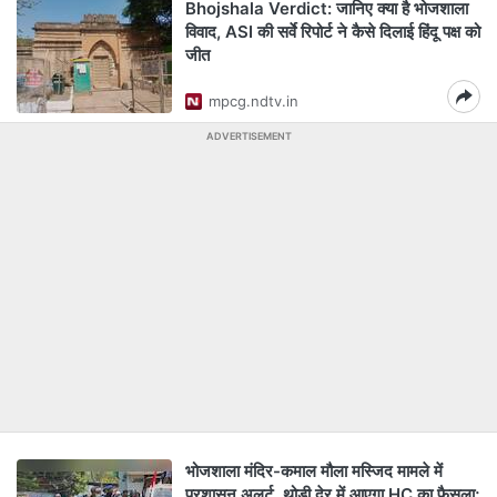
Bhojshala Verdict: जानिए क्या है भोजशाला
विवाद, ASI की सर्वे रिपोर्ट ने कैसे दिलाई हिंदू पक्ष को
जीत
mpcg.ndtv.in
ADVERTISEMENT
भोजशाला मंदिर-कमाल मौला मस्जिद मामले में
प्रशासन अलर्ट, थोड़ी देर में आएगा HC का फैसला;