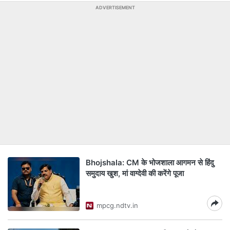
ADVERTISEMENT
Bhojshala: CM के भोजशाला आगमन से हिंदु
समुदाय खुश, मां वाग्देवी की करेंगे पूजा
mpcg.ndtv.in