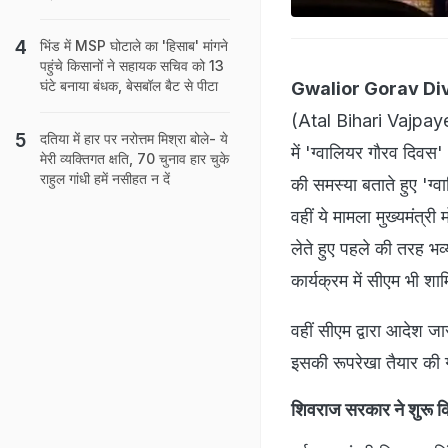
भिंड में MSP घोटाले का 'हिसाब' मांगने
पहुंचे किसानों ने सहायक सचिव को 13
घंटे बनाया बंधक, बेसबॉल बैट से पीटा
Gwalior Gorav Di
(Atal Bihari Vajpaye
दतिया में हार पर नरोत्तम मिश्रा बोले- ये
में 'ग्वालियर गौरव दिव
मेरी व्यक्तिगत क्षति, 70 चुनाव हार चुके
राहुल गांधी हमें नसीहत न दें
की समस्या बताते हुए 'ग्
वहीं ये मामला मुख्यमंत्
लेते हुए पहले की तरह भव
कार्यक्रम में सीएम भी शाम
वहीं सीएम द्वारा आदेश 
इसकी रूपरेखा तैयार की
शिवराज सरकार ने शुरू