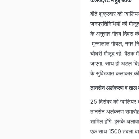
कलेक्ट्रेट में हुई बैठक
बीते शुक्रवार को ग्वालि
जनप्रतिनिधियों की मौजूद
के अनुसार गौरव दिवस की 
मुन्नालाल गोयल, नगर निग
चौधरी मौजूद रहे. बैठक 
जाएगा. साथ ही अटल बिहार
के सुविख्यात कलाकार की
तानसेन अलंकरण व ताल दरब
25 दिसंबर को ग्वालियर क
तानसेन अलंकरण समारोह औ
शामिल होंगे. इसके अलावा
एक साथ 1500 तबला वादक 