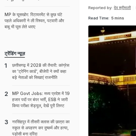
Reported by:
देव श्रीमाली
MP के घूसखोर: रिटायरमेंट से कुछ घंटे
Read Time:
5 mins
पहले अधिकारी ने ली रिश्वत, पटवारी और
बाबू भी घूस लेते धराए
ट्रेंडिंग न्यूज़
छत्तीसगढ़ में 2028 की तैयारी: कांग्रेस
का 'ट्रेनिंग कार्ड', बीजेपी ने क्‍यों कहा
बड़े नेताओं को सिखाएं राजनीति
MP Govt Jobs: मध्य प्रदेश में 19
हजार पदों पर बंपर भर्ती, ESB ने जारी
किया परीक्षा शेड्यूल, देखें पूरी लिस्ट
नरसिंहपुर में तीसरी क्‍लास की छात्रा का
स्कूल से अपहरण कर दुष्कर्म और हत्या,
पड़ोसी बना दरिंदा