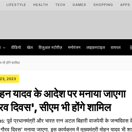
LIFESTYLE
HEALTH
TECH
GAMES
SHOPPING
APPS
ा
वीडियो
खेल
विज़ुअल स्टोरीज़
मनोरंजन
लाइफ़स्टाइल
वायरल
 भी होंगे शामिल
 23, 2023
 मोहन यादव के आदेश पर मनाया जाएगा
रव दिवस', सीएम भी होंगे शामिल
ूर्व प्रधानमंत्री और भारत रत्न अटल बिहारी वाजपेयी के जन्मदिवस क
गौरव दिवस' मनाया जाएगा. इस कार्यक्रम में मुख्यमंत्री मोहन यादव भी शाम