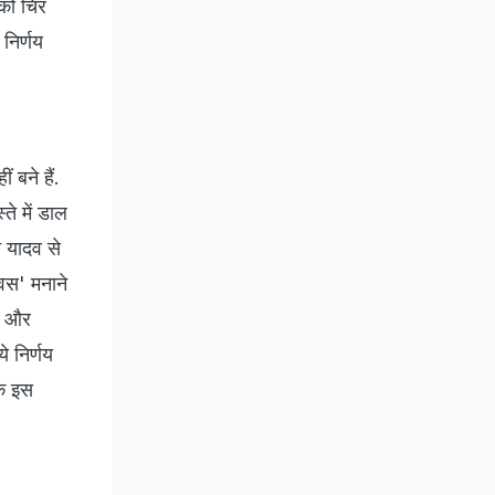
 को चिर
निर्णय
 बने हैं.
े में डाल
न यादव से
वस' मनाने
या और
े निर्णय
कि इस