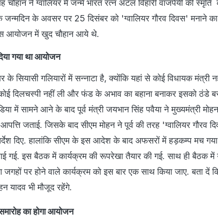
सिंह चौहान ने ग्वालियर में जन्में भारत रत्न अटल विहारी वाजपेयी की स्मृति
के जन्मदिन के अवसर पर 25 दिसंबर को 'ग्वालियर गौरव दिवस' मनाने का 
स आयोजन में खुद चौहान आये थे.
ल दिया गया था आयोजन
र के सियासी गलियारों में सन्नाटा है, क्योंकि यहां से कोई विधायक मंत्री नहीं
 कोई दिलचस्पी नहीं ली और फंड के अभाव का बहाना बनाकर इसको ठंडे बस्त
या में सामने आने के बाद पूर्व मंत्री जयभान सिंह पवैया ने मुख्यमंत्री मोह
आपत्ति जताई. जिसके बाद सीएम मोहन ने पूर्व की तरह 'ग्वालियर गौरव दि
िर्देश दिए. हालांकि सीएम के इस आदेश के बाद अफसरों में हड़कम्प मच ग
 गई. इस बैठक में कार्यक्रम की रूपरेखा तैयार की गई. साथ ही बैठक में य
हों पर होने वाले कार्यक्रम को इस बार एक साथ किया जाए. बता दें 
मोहन यादव भी मौजूद रहेंगे.
 समारोह का होगा आयोजन