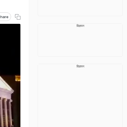
hare
विज्ञापन
विज्ञापन