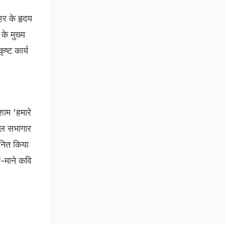
हर के हृदय
के मुख्य
ृष्ट कार्य
ाम 'हमारे
टल सभागार
मानित किया
-माने कवि