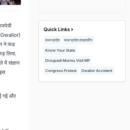
ाजपेयी
Quick Links
 (Gwalior)
मध्य प्रदेश
मध्य प्रदेश ताज़ातरीन
न ने फंड
Know Your State
कड़ लिया.
Droupadi Murmu Visit MP
ें संज्ञान
Congress Protest
Gwalior Accident
 इस
ाई गई और