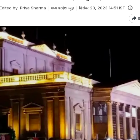
Edited by:
Priya Sharma
मध्य प्रदेश न्यूज़
दिसंबर 23, 2023 14:51 IST
S