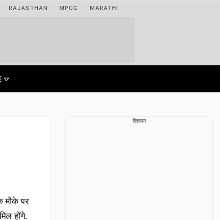
RAJASTHAN
MPCG
MARATHI
विज्ञापन
े मौके पर
िल होंगे.