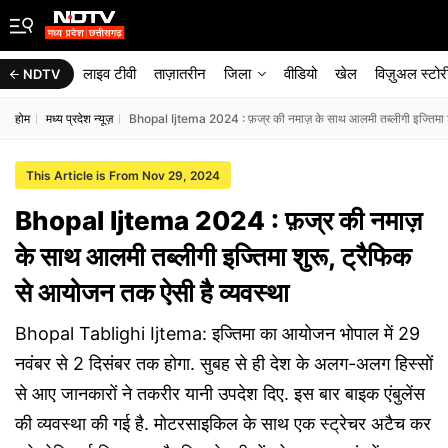
लाइव टीवी
ताज़ातरीन
जिला
वीडियो
खेल
विज़ुअल स्टोर
NDTV
होम
मध्य प्रदेश न्यूज़
Bhopal Ijtema 2024 : फ़ज्र की नमाज़ के साथ आलमी तब्लीगी इज्तिमा शु
This Article is From Nov 29, 2024
Bhopal Ijtema 2024 : फ़ज्र की नमाज़
के साथ आलमी तब्लीगी इज्तिमा शुरू, ट्रैफिक
से आयोजन तक ऐसी है व्यवस्था
Bhopal Tablighi Ijtema: इज्तिमा का आयोजन भोपाल में 29
नवंबर से 2 दिसंबर तक होगा. सुबह से ही देश के अलग-अलग हिस्सों
से आए जानकारों ने तकरीर यानी उपदेश दिए. इस बार बाइक एंबुलेंस
की व्यवस्था की गई है. मोटरसाइकिल के साथ एक स्ट्रेचर अटैच कर