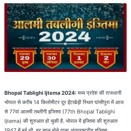
Bhopal Tablighi Ijtema 2024:
मध्य प्रदेश की राजधानी
भोपाल से करीब 14 किलोमीटर दूर ईंटखेड़ी स्थित घांसीपुरा में आज
से 77वां आलमी तब्लीगी इज्तिमा (77th Bhopal Tablighi
Ijtema) की शुरुआत हो चुकी है. भोपाल में इज्तिमा की शुरुआत
1947 में हुई थी. हर साल होने वाला अंतरराष्ट्रीय इज्तिमा