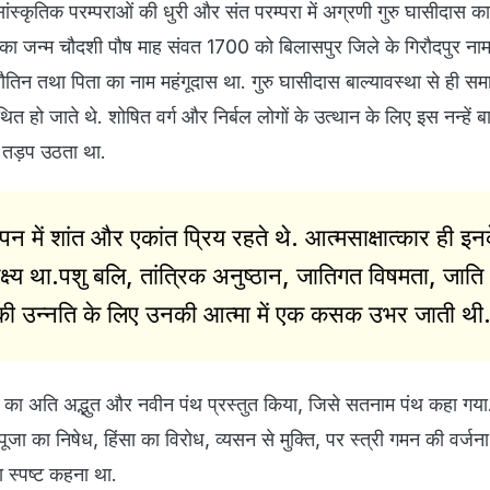
स्कृतिक परम्पराओं की धुरी और संत परम्परा में अग्रणी गुरु घासीदास क
ास का जन्म चौदशी पौष माह संवत 1700 को बिलासपुर जिले के गिरौदपुर नामक
िन तथा पिता का नाम महंगूदास था. गुरु घासीदास बाल्यावस्था से ही समाज 
ित हो जाते थे. शोषित वर्ग और निर्बल लोगों के उत्थान के लिए इस नन्हें
, तड़प उठता था.
न में शांत और एकांत प्रिय रहते थे. आत्मसाक्षात्कार ही इन
्ष्य था.पशु बलि, तांत्रिक अनुष्ठान, जातिगत विषमता, जाति
ं की उन्नति के लिए उनकी आत्मा में एक कसक उभर जाती थी
ि का अति अद्भुत और नवीन पंथ प्रस्तुत किया, जिसे सतनाम पंथ कहा गया.
 पूजा का निषेध, हिंसा का विरोध, व्यसन से मुक्ति, पर स्त्री गमन की वर्
ा स्पष्ट कहना था.