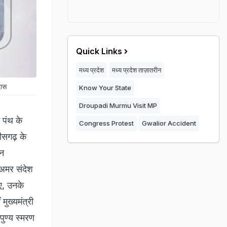
Quick Links
मध्य प्रदेश
मध्य प्रदेश ताज़ातरीन
दास
Know Your State
Droupadi Murmu Visit MP
 पंथ के
Congress Protest
Gwalior Accident
तीसगढ़ के
ान
 अमर संदेश
ए, उनके
ुख्यमंत्री
ुण्य स्मरण