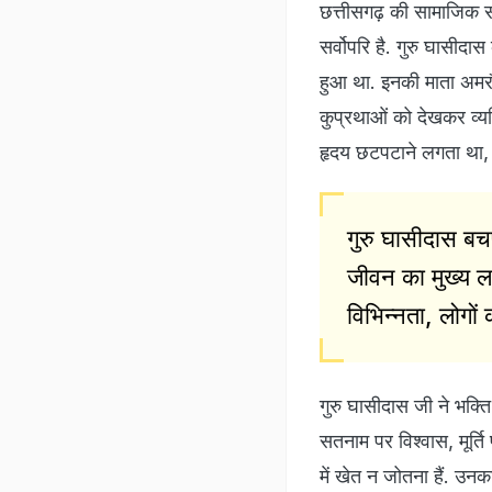
छत्तीसगढ़ की सामाजिक सां
सर्वोपरि है. गुरु घासीद
हुआ था. इनकी माता अमरौत
कुप्रथाओं को देखकर व्यथ
हृदय छटपटाने लगता था
गुरु घासीदास बचप
जीवन का मुख्य लक
विभिन्नता, लोगो
गुरु घासीदास जी ने भक्त
सतनाम पर विश्वास, मूर्ति
में खेत न जोतना हैं. उनक