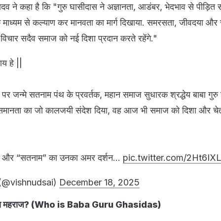
 यादव ने कहा है कि "गुरु घासीदास ने अज्ञानता, आडंबर, भेदभाव से पीड़ि
्व के माध्यम से कल्याण कर मानवता का मार्ग दिखाया. समरसता, जीवदया और 
 विचार सदैव समाज को नई दिशा प्रदान करते रहेंगे."
य हे ||
पर जन्मे सतनाम पंथ के प्रवर्तक, महान समाज सुधारक श्रद्धेय बाबा गुर
 समानता का जो कालजयी संदेश दिया, वह आज भी समाज को दिशा और चेत
” और “सतनाम” का उनका अमर दर्शन…
pic.twitter.com/2Ht6IX
(@vishnudsai)
December 18, 2025
सीदास महराज? (Who is Baba Guru Ghasidas)