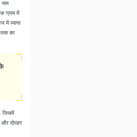
ा नाम
 ग्राम में
में व्याप्त
 बालक का
के
.
 जिसमें
जना और दोपहर