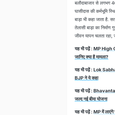
बलौदाबाजार से लगभग 40 कि
घासीदास की कर्मभूमि स्थि
बाड़ा भी कहा जाता है. सत
तेलासी बाड़ा का निर्माण ग
जीवन यापन चलता रहा, जो
यह भी पढ़ें :
MP High Cour
जानिए क्या है मामला?
यह भी पढ़ें :
Lok Sabha 
BJP ने ये कहा
यह भी पढ़ें :
Bhavantar Y
जल्द नई बीमा योजना
यह भी पढ़ें :
MP में लाएंग