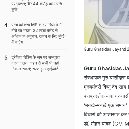
पर एक्शन; 19.44 करोड़ की संपत्ति
कुर्क
पन्ना की तरह MP के इस जिले में भी
हीरों का भंडार, 22 लाख कैरेट से
अधिक का अनुमान; खनन के लिए मुंबई
में मीटिंग
Guru Ghasidas Jayanti 2025:
ट्रैफिक चेकिंग के नाम पर अभद्रता
करना गलत, वाहन से चाबी भी नहीं
Guru Ghasidas Ja
निकाल सकते; सख्त हुआ हाईकोर्ट
संस्थापक गुरु घासीदास
मुख्यमंत्री विष्णु दे
पथप्रदर्शक बाबा गुरुघा
‘मनखे-मनखे एक समान' 
विचारों को आत्मसात कर ए
डॉ. मोहन यादव (CM Mo