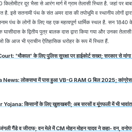
लोमीटर दूर भैसा से आरंग मार्ग में ग्राम तेलासी स्थित है. जहां पर बाबा
त है. इसे सतनामी पंथ के संत अमर दास की तपोभूमि व स्थानीय लोगों द्वार
नाम पंथ के लोगों के लिए यह एक महत्वपूर्ण धार्मिक स्थल है. सन 1840
ुरु घासीदास के द्वितीय पुत्र बालक दास द्वारा किया गया और उनका तेलासी ब
 कि आज भी प्राचीन ऐतिहासिक धरोहर के रूप में स्थित हैं.
t: 'भौकाल' के लिए पुलिस सुरक्षा पर हाईकोर्ट सख्त; सरकार से मांगा
News: लोकसभा में पास हुआ VB-G RAM G बिल 2025; कांग्रेस क
ojana: किसानों के लिए खुशखबरी; अब सरसों व मूंगफली में भी भावांत
े जंगली गैंडे व जीराफ; वन मेले में CM मोहन मोहन यादव ने कहा- वन, वनो