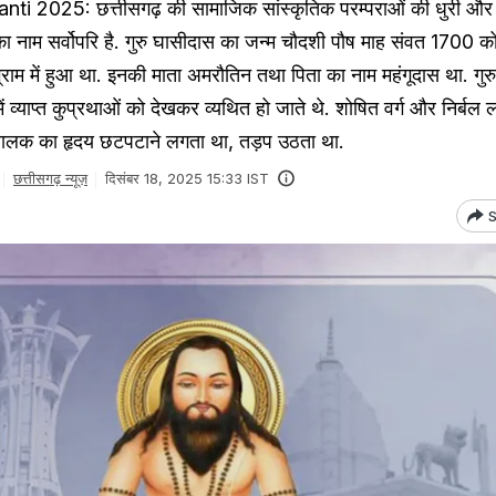
 2025: छत्तीसगढ़ की सामाजिक सांस्कृतिक परम्पराओं की धुरी और स
 का नाम सर्वोपरि है. गुरु घासीदास का जन्म चौदशी पौष माह संवत 1700 क
्राम में हुआ था. इनकी माता अमरौतिन तथा पिता का नाम महंगूदास था. गु
ें व्याप्त कुप्रथाओं को देखकर व्यथित हो जाते थे. शोषित वर्ग और निर्बल ल
ें बालक का हृदय छटपटाने लगता था, तड़प उठता था.
छत्तीसगढ़ न्यूज़
दिसंबर 18, 2025 15:33 IST
S