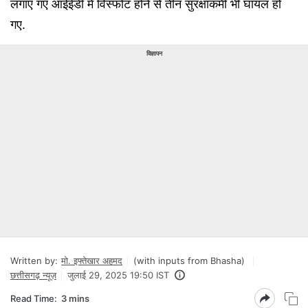
लगाए गए आईईडी में विस्फोट होने से तीन सुरक्षाकर्मी भी घायल हो
गए.
विज्ञापन
Written by:
मो. इफ्तेखार अहमद
(with inputs from Bhasha)
छत्तीसगढ़ न्यूज़
जुलाई 29, 2025 19:50 IST
Read Time:
3 mins