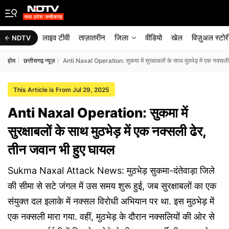
लाइव टीवी
ताज़ातरीन
जिला
वीडियो
खेल
विज़ुअल स्टोर
NDTV
होम
छत्तीसगढ़ न्यूज़
Anti Naxal Operation: सुकमा में सुरक्षाबलों के साथ मुठभेड़ में एक नक्सल
This Article is From Jul 29, 2025
Anti Naxal Operation: सुकमा में
सुरक्षाबलों के साथ मुठभेड़ में एक नक्सली ढेर,
तीन जवान भी हुए घायल
Sukma Naxal Attack News: मुठभेड़ सुकमा-दंतेवाड़ा जिले
की सीमा से सटे जंगल में उस समय शुरू हुई, जब सुरक्षाबलों का एक
संयुक्त दल इलाके में नक्सल विरोधी अभियान पर था. इस मुठभेड़ में
एक नक्सली मारा गया. वहीं, मुठभेड़ के दौरान नक्सलियों की ओर से