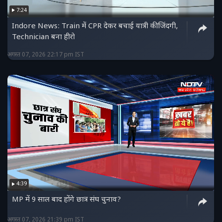
7:24
Indore News: Train में CPR देकर बचाई यात्री की जिंदगी,
Technician बना हीरो
अगस्त 07, 2026 22:17 pm IST
4:39
MP में 9 साल बाद होंगे छात्र संघ चुनाव?
अगस्त 07, 2026 21:39 pm IST