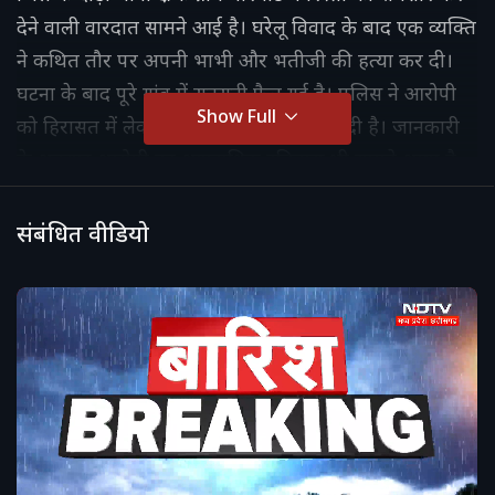
देने वाली वारदात सामने आई है। घरेलू विवाद के बाद एक व्यक्ति
ने कथित तौर पर अपनी भाभी और भतीजी की हत्या कर दी।
घटना के बाद पूरे गांव में सनसनी फैल गई है। पुलिस ने आरोपी
Show Full
को हिरासत में लेकर मामले की जांच शुरू कर दी है। जानकारी
के अनुसार आरोपी का आपराधिक इतिहास भी सामने आया है
और उस पर पहले भी गंभीर आरोप लग चुके हैं।
संबंधित वीडियो