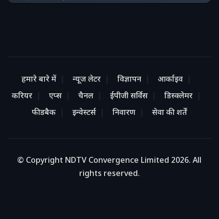
हमारे बारे में
न्यूज लेटर
विज्ञापन
आर्काइव
करियर
एप्स
चैनल
ईपीजी सर्विस
डिस्क्लेमर
फीडबैक
इन्वेस्टर्स
निवारण
सेवा की शर्तें
© Copyright NDTV Convergence Limited 2026. All
rights reserved.