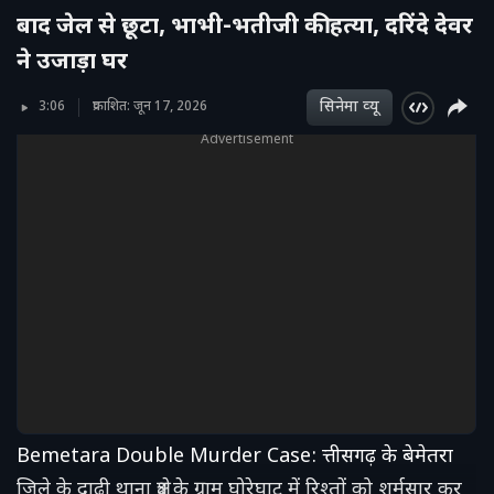
बाद जेल से छूटा, भाभी-भतीजी की हत्या, दरिंदे देवर
ने उजाड़ा घर
सिनेमा व्‍यू
3:06
प्रकाशित: जून 17, 2026
Advertisement
Bemetara Double Murder Case: त्तीसगढ़ के बेमेतरा
जिले के दाढ़ी थाना क्षेत्र के ग्राम घोरेघाट में रिश्तों को शर्मसार कर