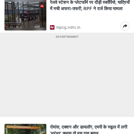
रेलवे स्टेशन के प्लेटफॉर्म पर दौड़ी स्कॉर्पियो, यात्रियों
में मची अफरा-तफरी, RPF ने दर्ज किया मामला
mpcg.ndtv.in
ADVERTISEMENT
रोमांस, एक्‍शन और डायलॉग, एमपी के स्‍कूल में लगी
'धुरंधर' क्‍लास तो मच गया बवाल