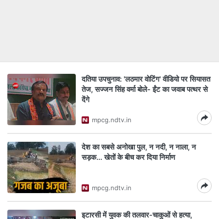
दतिया उपचुनाव: 'लठमार वोटिंग' वीडियो पर सियासत
तेज, सज्जन सिंह वर्मा बोले- ईंट का जवाब पत्थर से
देंगे
mpcg.ndtv.in
देश का सबसे अनोखा पुल, न नदी, न नाला, न
सड़क... खेतों के बीच कर द‍िया निर्माण
mpcg.ndtv.in
इटारसी में युवक की तलवार-चाकुओं से हत्या,