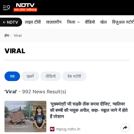
लाइव टीवी
ताज़ातरीन
जिला
वीडियो
खेल
विज़ुअल स्टोर
NDTV
होम
Viral
VIRAL
सब
ख़बरें
वीडियो
वेब स्टोरी
'Viral'
- 992 News Result(s)
'मुख्यमंत्री जी सड़कें ठीक करवा दीजिए', ग्वालियर
की बच्ची की भावुक अपील, कहा- स्कूल जाने में होते
हैं परेशान
mpcg.ndtv.in