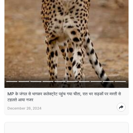
MP के जंगल से भागकर कलेक्ट्रेट पहुंच गया चीता, रात भर सड़कों पर मस्ती से
टहलते आया नजर
December 26, 2024