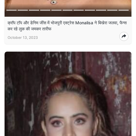
क्रॉप टॉप और डेनिम जींस में भोजपुरी एक्ट्रेस Monalisa ने बिखेरा जलवा, फैन्स
कर रहे लुक की जमकर तारीफ
October 13, 2023