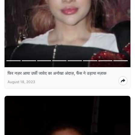
फिर नज़र आया उर्फी जावेद का अनोखा अंदाज़, फैंस ने उड़ाया मज़ाक
August 18, 2023