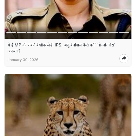
ये हैं MP की सबसे बेखौफ लेडी IPS, अनु बेनीवाल कैसे बनीं ‘नो-नॉनसेंस’
अफसर?
January 30, 2026