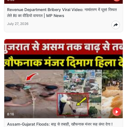
Revenue Department Bribery Viral Video: नामांतरण में घूस! रिश्वत
लेते RI का वीडियो वायरल | MP News
July 27, 2026
8:16
Assam-Gujarat Floods: बाढ़ से तबाही, खौफनाक मंजर रूह कंपा देगा !