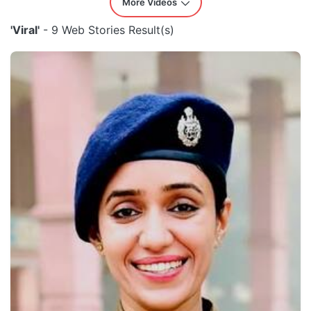
More Videos
'Viral'
- 9 Web Stories Result(s)