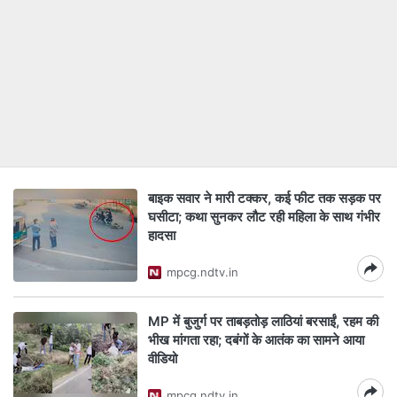
बाइक सवार ने मारी टक्कर, कई फीट तक सड़क पर
घसीटा; कथा सुनकर लौट रही महिला के साथ गंभीर
हादसा
mpcg.ndtv.in
MP में बुजुर्ग पर ताबड़तोड़ लाठियां बरसाईं, रहम की
भीख मांगता रहा; दबंगों के आतंक का सामने आया
वीडियो
mpcg.ndtv.in