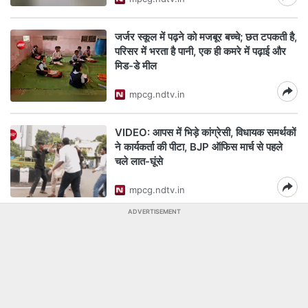
जर्जर स्कूल में पढ़ने को मजबूर बच्चे; छत टपकती है,
परिसर में भरता है पानी, एक ही कमरे में पढ़ाई और
मिड-डे मील
mpcg.ndtv.in
VIDEO: आपस में भिड़े कांग्रेसी, विधायक समर्थकों
ने कार्यकर्ता की पीटा, BJP ऑफिस मार्च से पहले
चले लात-घूंसे
mpcg.ndtv.in
ADVERTISEMENT