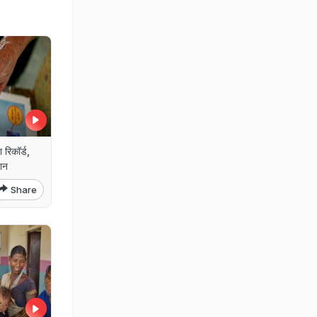
 रिकॉर्ड,
ान
Share