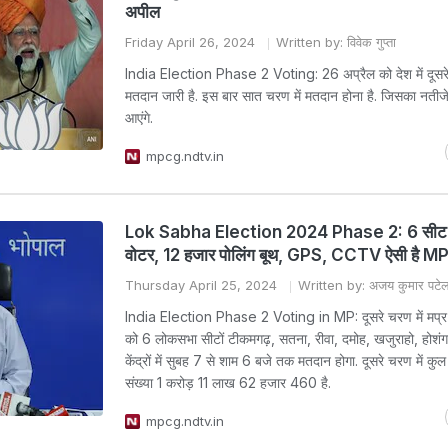
अपील
Friday April 26, 2024
Written by: विवेक गुप्ता
India Election Phase 2 Voting: 26 अप्रैल को देश में दूसर
मतदान जारी है. इस बार सात चरण में मतदान होना है. जिसका नतीज
आएंगे.
mpcg.ndtv.in
Lok Sabha Election 2024 Phase 2: 6 सीट, 1
वोटर, 12 हजार पोलिंग बूथ, GPS, CCTV ऐसी है MP मे
Thursday April 25, 2024
Written by: अजय कुमार पटे
India Election Phase 2 Voting in MP: दूसरे चरण में मप्र म
को 6 लोकसभा सीटों टीकमगढ़, सतना, रीवा, दमोह, खजुराहो, होशंग
केंद्रों में सुबह 7 से शाम 6 बजे तक मतदान होगा. दूसरे चरण में क
संख्या 1 करोड़ 11 लाख 62 हजार 460 है.
mpcg.ndtv.in