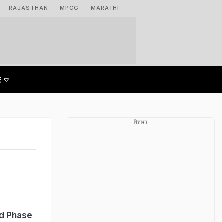
RAJASTHAN
MPCG
MARATHI
विज्ञापन
nd Phase