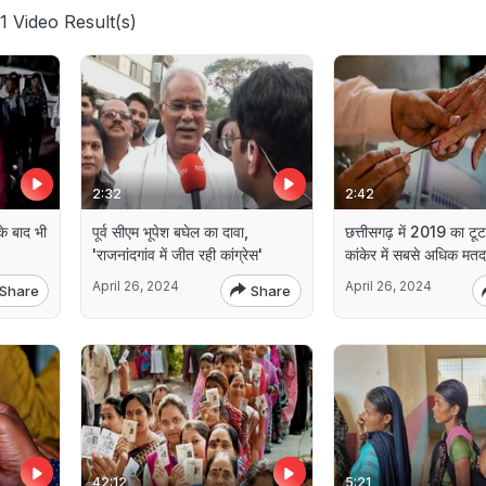
1 Video Result(s)
2:32
2:42
के बाद भी
पूर्व सीएम भूपेश बघेल का दावा,
छत्तीसगढ़ में 2019 का टूटा
'राजनांदगांव में जीत रही कांग्रेस'
कांकेर में सबसे अधिक मतद
April 26, 2024
April 26, 2024
Share
Share
42:12
5:21