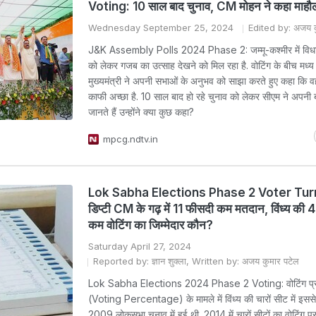
Voting: 10 साल बाद चुनाव, CM मोहन ने कहा माहौल
Wednesday September 25, 2024
Edited by: अजय क
J&K Assembly Polls 2024 Phase 2: जम्मू-कश्मीर में विध
को लेकर गजब का उत्साह देखने को मिल रहा है. वोटिंग के बीच मध्य 
मुख्यमंत्री ने अपनी सभाओं के अनुभव को साझा करते हुए कहा कि वह
काफी अच्छा है. 10 साल बाद हो रहे चुनाव को लेकर सीएम ने अपन
जानते हैं उन्होंने क्या कुछ कहा?
mpcg.ndtv.in
Lok Sabha Elections Phase 2 Voter Tur
डिप्टी CM के गढ़ में 11 फीसदी कम मतदान, विंध्य की 4
कम वोटिंग का जिम्मेदार कौन?
Saturday April 27, 2024
Reported by: ज्ञान शुक्ला, Written by: अजय कुमार पटेल
Lok Sabha Elections 2024 Phase 2 Voting: वोटिंग प्
(Voting Percentage) के मामले में विंध्य की चारों सीट में इसस
2009 लोकसभा चुनाव में हुई थी. 2014 में चारों सीटों का वोटिंग प