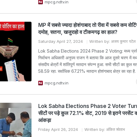
mpcg.ndtv.in
MP में सबसे ज्यादा होशंगाबाद तो रीवा में सबसे कम वोटि
दमोह, सतना, खजुराहो व टीकमगढ़ का हाल?
Saturday April 27, 2024
Written by: अजय कुमार पटेल
Lok Sabha Elections 2024 Phase 2 Voting: मध्य प्रदेश
निर्वाचन अधिकारी अनुपम राजन ने बताया कि आज दूसरे चरण में मध्
संसदीय क्षेत्रों में शांतिपूर्ण मतदान संपन्न हुआ. सभी सीटाें का कुल
58.59 रहा. सर्वाधिक 67.21% मतदान होशंगाबाद क्षेत्र का रहा है.
mpcg.ndtv.in
Lok Sabha Elections Phase 2 Voter Turn
सीटों पर पड़े कुल 72.1% वोट, 2019 से इतने परसेंट 
आंकड़ा
Friday April 26, 2024
Written by: अंकित श्वेताभ