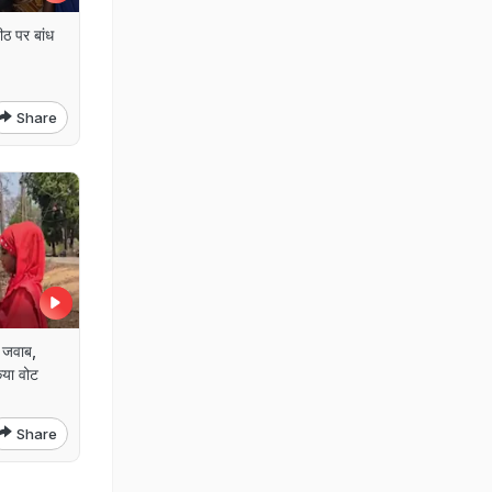
ीठ पर बांध
Share
़ जवाब,
िया वोट
Share