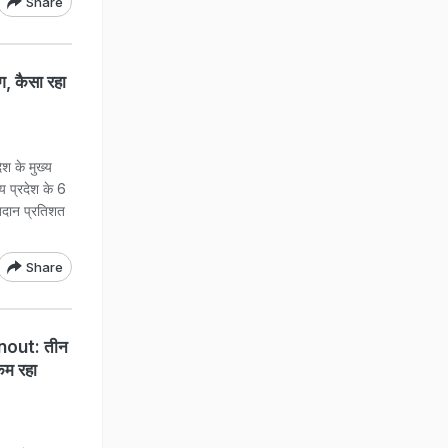
Share
ंग, कैसा रहा
 के मुख्य
य प्रदेश के 6
 मतदान प्रतिशत
Share
out: तीन
कम रहा