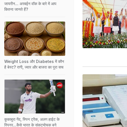
जायरीन... अरबईन वॉक के बारे में आप
कितना जानते हैं?
Weight Loss और Diabetes में कौन
है बेस्ट? रागी, ज्वार और बाजरा का पूरा सच
कूकाबुरा गेंद, स्पिन ट्रैक, अलग हाईट के
स्पिनर...कैसे भारत के संकटमोचक बने