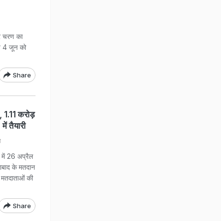
े चरण का
े 4 जून को
Share
.11 करोड़
ं तैयारी
ल
ें 26 अप्रैल
ाबाद के मतदान
ुल मतदाताओं की
Share