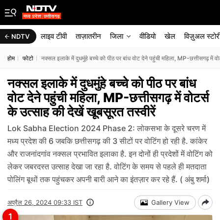
लाइव टीवी
ताज़ातरीन
जिला
वीडियो
खेल
विज़ुअल स्टोर
NDTV
होम
फोटो
नक्सल इलाके में दुधमुंहे बच्चे को पीठ पर बांध वोट देने पहुंची महिला, MP-छत्तीसगढ़ में वोट
नक्सल इलाके में दुधमुंहे बच्चे को पीठ पर बांध
वोट देने पहुंची महिला, MP-छत्तीसगढ़ में वोटर्स
के उत्साह की देखें खूबसूरत तस्वीरें
Lok Sabha Election 2024 Phase 2: लोकसभा के दूसरे चरण में
मध्य प्रदेश की 6 जबकि छत्तीसगढ़ की 3 सीटों पर वोटिंग हो रही है. कांकेर
और राजनांदगांव नक्सल प्रभावित इलाका है. इन दोनों ही प्रदेशों में वोटिंग को
लेकर जबरदस्त उत्साह देखा जा रहा है. वोटिंग के समय से पहले ही मतदाता
पोलिंग बूथों तक पहुंचकर अपनी बारी आने का इंतज़ार कर रहे हैं. ( अंबु शर्मा)
अप्रैल 26, 2024 09:33 IST
Gallery View