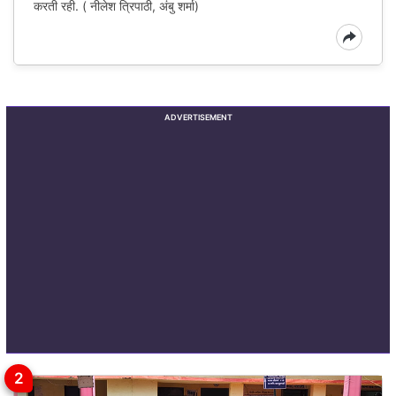
करती रही. ( नीलेश त्रिपाठी, अंबु शर्मा)
ADVERTISEMENT