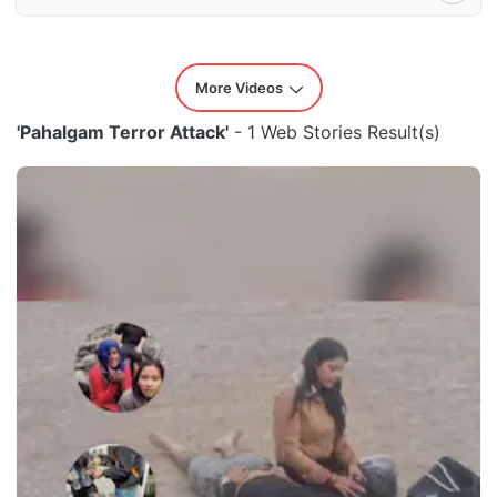
More Videos
'Pahalgam Terror Attack'
- 1 Web Stories Result(s)