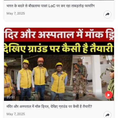
भारत के बदले से बौखलाया पाक! LoC पर कर रहा ताबड़तोड़ फायरिंग
May 7, 2025
20:51
मंदिर और अस्पताल में मॉक ड्रिल, देखिए ग्राउंड पर कैसी है तैयारी?
May 7, 2025