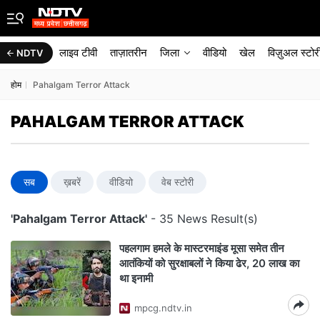
लाइव टीवी
ताज़ातरीन
जिला
वीडियो
खेल
विज़ुअल स्टोर
NDTV
होम
Pahalgam Terror Attack
PAHALGAM TERROR ATTACK
सब
ख़बरें
वीडियो
वेब स्टोरी
'Pahalgam Terror Attack'
- 35 News Result(s)
पहलगाम हमले के मास्टरमाइंड मूसा समेत तीन
आतंकियों को सुरक्षाबलों ने किया ढेर, 20 लाख का
था इनामी
mpcg.ndtv.in