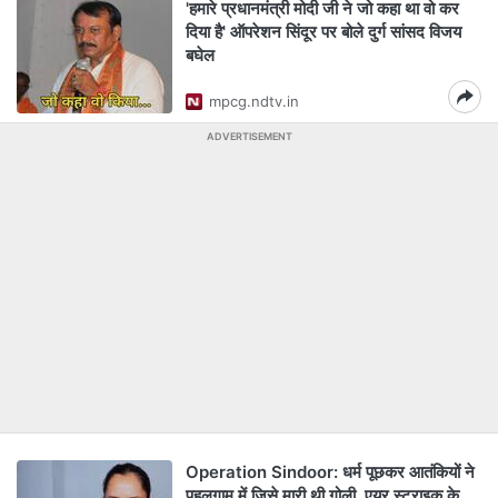
'हमारे प्रधानमंत्री मोदी जी ने जो कहा था वो कर
दिया है' ऑपरेशन सिंदूर पर बोले दुर्ग सांसद विजय
बघेल
mpcg.ndtv.in
ADVERTISEMENT
Operation Sindoor: धर्म पूछकर आतंकियों ने
पहलगाम में जिसे मारी थी गोली, एयर स्ट्राइक के