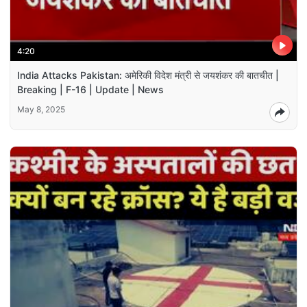
4:20
India Attacks Pakistan: अमेरिकी विदेश मंत्री से जयशंकर की बातचीत |
Breaking | F-16 | Update | News
May 8, 2025