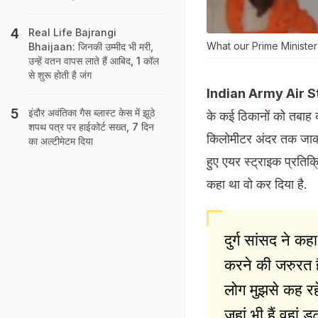
Real Life Bajrangi
What our Prime Minister
Bhaijaan: जिनकी उम्‍मीद भी मरी,
उन्‍हें वतन वापस लाते हैं आबिद, 1 कॉल
से शुरू होती है जंग
Indian Army Air S
इंदौर अवंतिका गैस ब्लास्ट केस में झूठे
के कई ठिकानों को तबाह क
शपथ पत्र पर हाईकोर्ट सख्त, 7 दिन
किलोमीटर अंदर तक जाकर
का अल्टीमेटम दिया
हुए एयर स्ट्राइक प्रतिक्र
कहा था वो कर दिया है.
दुर्ग सांसद ने 
करने की जरुरत है.
लोग मुझसे कह रह
जहां भी हैं वहां ड