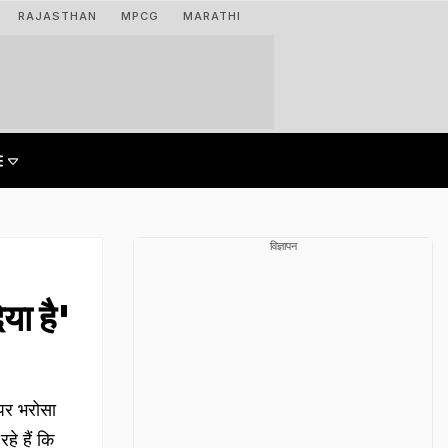
RAJASTHAN
MPCG
MARATHI
विज्ञापन
या है'
पर भरोसा
हे हैं कि