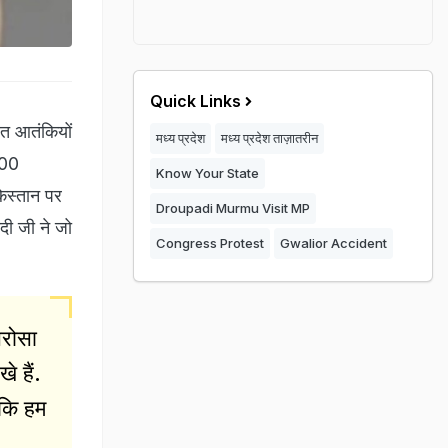
Quick Links
ित आतंकियों
मध्य प्रदेश
मध्य प्रदेश ताज़ातरीन
100
Know Your State
िस्तान पर
Droupadi Murmu Visit MP
ोदी जी ने जो
Congress Protest
Gwalior Accident
भरोसा
े हैं.
 कि हम