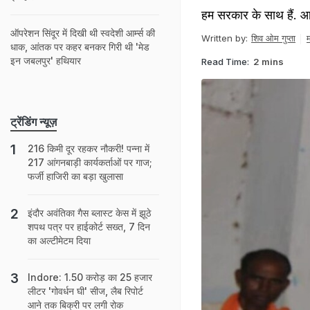
हम सरकार के साथ हैं. आज
ऑपरेशन सिंदूर में दिखी थी स्वदेशी आर्म्स की
Written by:
शिव ओम गुप्ता
म
धाक, आंतक पर कहर बनकर गिरी थी 'मेड
इन जबलपुर' हथियार
Read Time:
2 mins
ट्रेंडिंग न्यूज़
216 किमी दूर रहकर नौकरी! पन्ना में
217 आंगनबाड़ी कार्यकर्ताओं पर गाज;
फर्जी हाजिरी का बड़ा खुलासा
इंदौर अवंतिका गैस ब्लास्ट केस में झूठे
शपथ पत्र पर हाईकोर्ट सख्त, 7 दिन
का अल्टीमेटम दिया
Indore: 1.50 करोड़ का 25 हजार
लीटर 'गोवर्धन घी' सीज, लैब रिपोर्ट
आने तक बिक्री पर लगी रोक