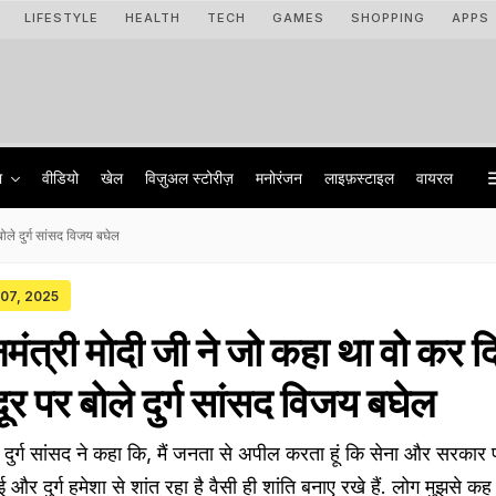
LIFESTYLE
HEALTH
TECH
GAMES
SHOPPING
APPS
ा
वीडियो
खेल
विज़ुअल स्टोरीज़
मनोरंजन
लाइफ़स्टाइल
वायरल
बोले दुर्ग सांसद विजय बघेल
 07, 2025
नमंत्री मोदी जी ने जो कहा था वो कर दि
र पर बोले दुर्ग सांसद विजय बघेल
्ग सांसद ने कहा कि, मैं जनता से अपील करता हूं कि सेना और सरकार 
र दुर्ग हमेशा से शांत रहा है वैसी ही शांति बनाए रखे हैं. लोग मुझसे कह र