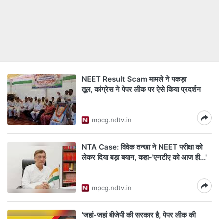
NEET Result Scam मामले ने पकड़ा
तूल, कांग्रेस ने पेपर लीक पर ऐसे किया प्रदर्शन
mpcg.ndtv.in
NTA Case: विवेक तन्खा ने NEET परीक्षा को
लेकर दिया बड़ा बयान, कहा-'एनटीए को आज ही...'
mpcg.ndtv.in
'जहां-जहां बीजेपी की सरकार है, पेपर लीक की