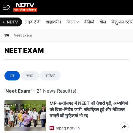
लाइव टीवी
ताज़ातरीन
जिला
वीडियो
खेल
विज़ुअल स्टोर
NDTV
होम
Neet Exam
NEET EXAM
सब
ख़बरें
वीडियो
'Neet Exam'
- 21 News Result(s)
MP-छत्तीसगढ़ में NEET की तैयारी पूरी, अभ्यर्थियों
को दिशा-निर्देश जारी; मॉकड्रिल हुई और मेडिकल
छात्रों की छुट्टियां भी रद्द
mpcg.ndtv.in