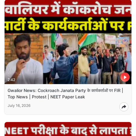
2:42
Gwalior News: Cockroach Janata Party के कार्यकर्ताओं पर FIR |
Top News | Protest | NEET Paper Leak
July 16, 2026