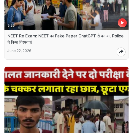
5:26
NEET Re Exam: NEET का Fake Paper ChatGPT से बनाया, Police
ने किया गिरफ्तार!
June 22, 2026