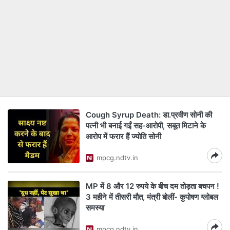
Cough Syrup Death: डा.प्रवीण सोनी की
पत्नी भी बनाई गईं सह-आरोपी, सबूत मिटाने के
आरोप में फरार हैं ज्योति सोनी
mpcg.ndtv.in
MP में 8 और 12 रुपये के बीच दम तोड़ता बचपन !
3 महीने में तीसरी मौत, मंत्री बोलीं- कुपोषण ग्लोबल
समस्या
mpcg.ndtv.in