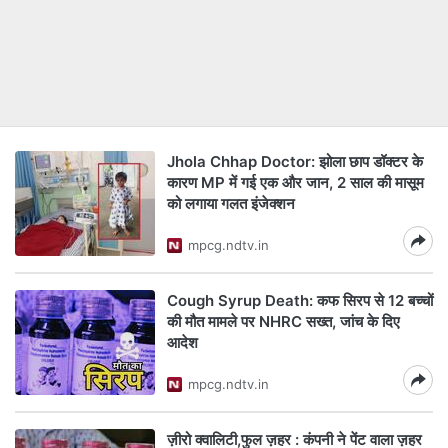
Jhola Chhap Doctor: झोला छाप डॉक्टर के
कारण MP में गई एक और जान, 2 साल की मासूम
को लगाया गलत इंजेक्शन
mpcg.ndtv.in
Cough Syrup Death: कफ सिरप से 12 बच्चों
की मौत मामले पर NHRC सख्त, जांच के दिए
आदेश
mpcg.ndtv.in
ज़ीरो क्वालिटी,फुल ज़हर : कंपनी ने पेंट वाला ज़हर