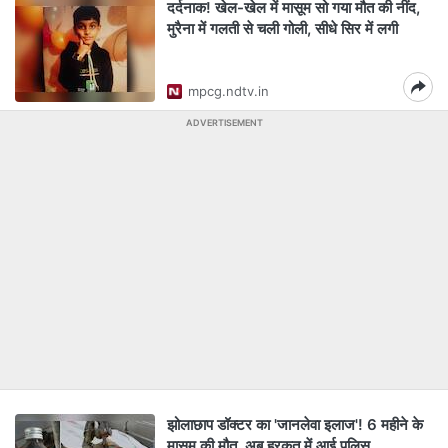
दर्दनाक! खेल-खेल में मासूम सो गया मौत की नींद,
मुरैना में गलती से चली गोली, सीधे सिर में लगी
mpcg.ndtv.in
ADVERTISEMENT
झोलाछाप डॉक्टर का 'जानलेवा इलाज'! 6 महीने के
मासूम की मौत, अब हरकत में आई पुलिस