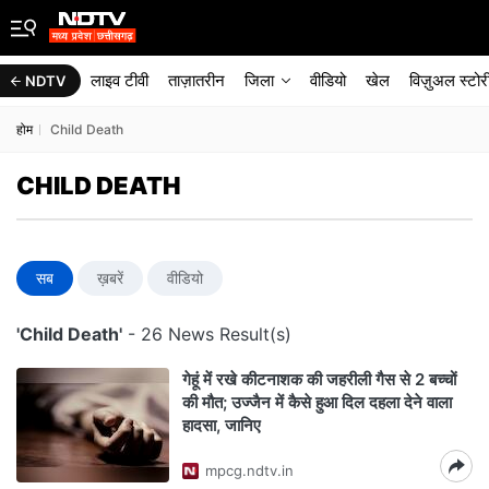
लाइव टीवी
ताज़ातरीन
जिला
वीडियो
खेल
विज़ुअल स्टोर
NDTV
होम
Child Death
CHILD DEATH
सब
ख़बरें
वीडियो
'Child Death'
- 26 News Result(s)
गेहूं में रखे कीटनाशक की जहरीली गैस से 2 बच्चों
की मौत; उज्जैन में कैसे हुआ दिल दहला देने वाला
हादसा, जानिए
mpcg.ndtv.in