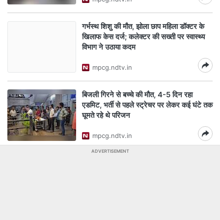
गर्भस्थ शिशु की मौत, झोला छाप महिला डॉक्टर के
खिलाफ केस दर्ज; कलेक्टर की सख्ती पर स्वास्थ्य
विभाग ने उठाया कदम
mpcg.ndtv.in
बिजली गिरने से बच्चे की मौत, 4-5 दिन रहा
एडमिट, भर्ती से पहले स्ट्रेचर पर लेकर कई घंटे तक
घूमते रहे थे परिजन
mpcg.ndtv.in
ADVERTISEMENT