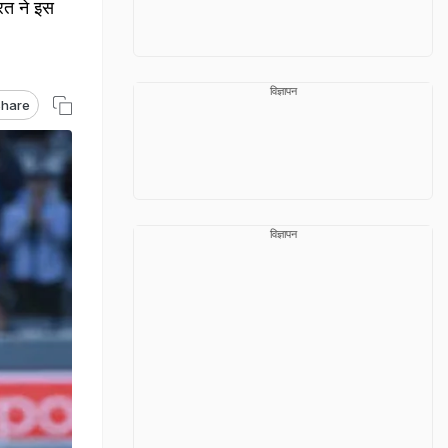
रत ने इस
विज्ञापन
hare
विज्ञापन