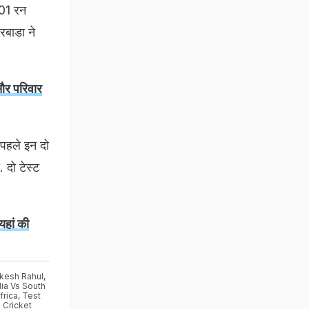
101 रन
रबाडा ने
और परिवार
 पहले इन दो
 दो टेस्ट
यहां की
kesh Rahul
,
dia Vs South
frica
,
Test
Cricket