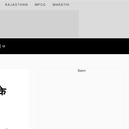
RAJASTHAN
MPCG
MARATHI
विज्ञापन
के