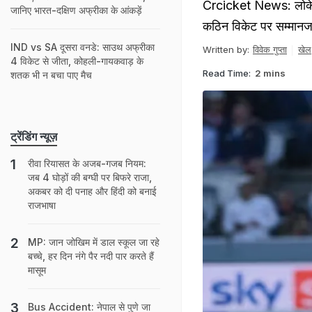
Crcicket News: लोकेश 
जानिए भारत-दक्षिण अफ्रीका के आंकड़ें
कठिन विकेट पर सम्मानज
IND vs SA दूसरा वनडे: साउथ अफ्रीका
Written by:
विवेक गुप्ता
खेल
4 विकेट से जीता, कोहली-गायकवाड़ के
Read Time:
2 mins
शतक भी न बचा पाए मैच
ट्रेंडिंग न्यूज़
रीवा रियासत के अजब-गजब नियम:
जब 4 घोड़ों की बग्घी पर बिफरे राजा,
अकबर को दी पनाह और हिंदी को बनाई
राजभाषा
MP: जान जोखिम में डाल स्कूल जा रहे
बच्चे, हर दिन नंगे पैर नदी पार करते हैं
मासूम
Bus Accident: नेपाल से पुणे जा