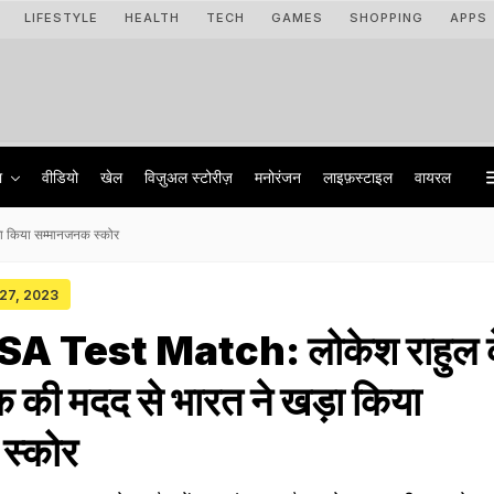
LIFESTYLE
HEALTH
TECH
GAMES
SHOPPING
APPS
ा
वीडियो
खेल
विज़ुअल स्टोरीज़
मनोरंजन
लाइफ़स्टाइल
वायरल
ा किया सम्मानजनक स्कोर
 27, 2023
SA Test Match: लोकेश राहुल 
की मदद से भारत ने खड़ा किया
स्कोर