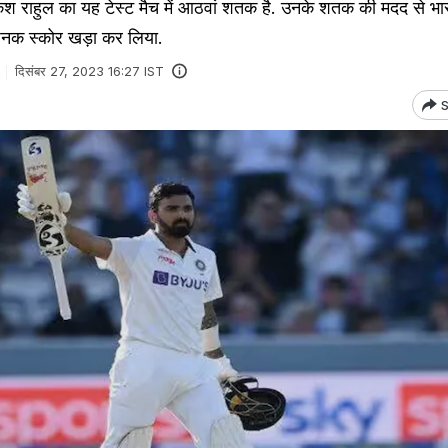
राहुल का यह टेस्ट मैच में आठवां शतक है. उनके शतक की मदद से भा
नक स्कोर खड़ा कर लिया.
दिसंबर 27, 2023 16:27 IST
S