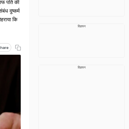
ाफ पति की
ंध दुष्कर्म
दोहराया कि
विज्ञापन
hare
विज्ञापन