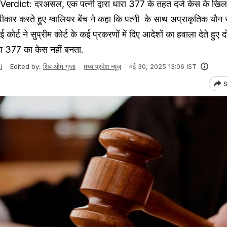
dict: दरअसल, एक पत्नी द्वारा धारा 377 के तहत दर्ज केस के खिल
वीकार करते हुए ग्वालियर बेंच ने कहा कि पत्नी के साथ अप्राकृतिक यौन संब
हाई कोर्ट ने सुप्रीम कोर्ट के कई प्रकरणों में दिए आदेशों का हवाला देते हुए 
 या 377 का केस नहीं बनता.
i
Edited by:
शिव ओम गुप्ता
मध्य प्रदेश न्यूज़
मई 30, 2025 13:06 IST
S