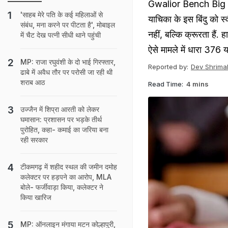
Gwalior Bench Big Ver
'साहब मेरे पति के कई महिलाओं से
याचिका के इस बिंदु को स्
संबंध, मना करने पर पीटता है', मोबाइल
नहीं, बल्कि क्रूरता हैं. 
में चैट देख पत्नी सीधी थाने पहुंची
ऐसे मामले में धारा 376
MP: राजा रघुवंशी के दो भाई गिरफ्तार,
Reported by:
Dev Shrimal
ढाबे में अवैध तौर पर परोसी जा रही थी
शराब आठ
Read Time:
4 mins
उज्जैन में शिप्रा आरती को लेकर
घमासान: प्रशासन पर भड़के तीर्थ
पुरोहित, कहा- कमाई का जरिया बना
रही सरकार
टीकमगढ़ में शहीद स्थल की जमीन दमोह
कलेक्टर पर हड़पने का आरोप, MLA
बोले- फर्जीवाड़ा किया, कलेक्टर ने
किया खारिज
MP: ऑनलाइन मंगाया मटन कोल्हापुरी,