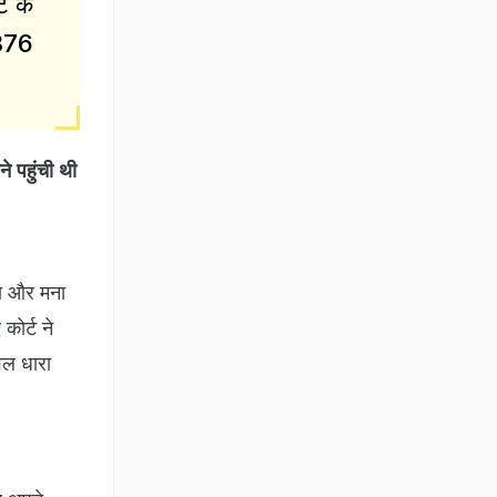
्ट के
 376
े पहुंची थी
ना और मना
कोर्ट ने
ेवल धारा