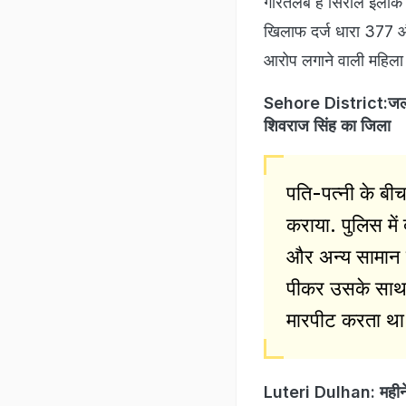
गौरतलब है सिरोल इलाके म
खिलाफ दर्ज धारा 377 और
आरोप लगाने वाली महिला 
Sehore District:जल गंग
शिवराज सिंह का जिला
पति-पत्नी के बी
कराया. पुलिस मे
और अन्य सामान द
पीकर उसके साथ 
मारपीट करता थ
Luteri Dulhan: महीने 