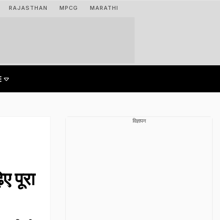
RAJASTHAN
MPCG
MARATHI
विज्ञापन
ए पूरा