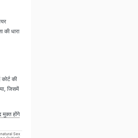
लियर
ता की धारा
कोर्ट की
या, जिसमें
ुक्त होंगे
natural Sex