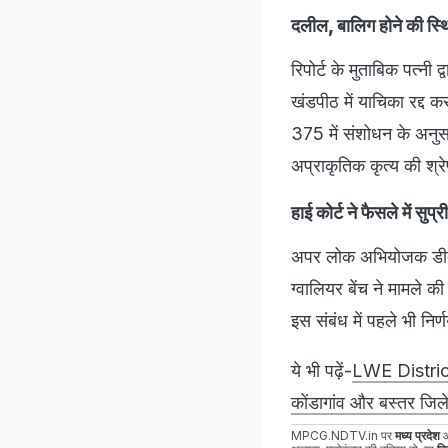
दलील, बालिग होने की स्थिति
रिपोर्ट के मुताबिक पत्नी
खंडपीठ में याचिका रद्द 
375 में संशोधन के अनुसार
अप्राकृतिक कृत्य की श्रे
हाई कोर्ट ने फैसले में सुप
अपर लोक अभियोजक डीके श
ग्वालियर बेंच ने मामले क
इस संबंध में पहले भी निर्
ये भी पढ़ें-
LWE District: 
कोंडागांव और बस्तर जिल
MPCG.NDTV.in पर
मध्य प्रदेश