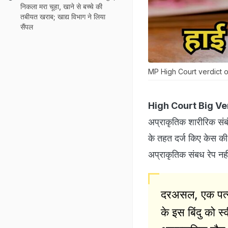
निकला मरा चूहा, खाने से बच्चे की
तबीयत खराब; खाद्य विभाग ने लिया
सैंपल
MP High Court verdict o
High Court Big Ve
अप्राकृतिक शारीरिक संब
के तहत दर्ज किए केस की 
अप्राकृतिक संबध रेप नहीं
दरअसल, एक पत्नी
के इस बिंदु को स