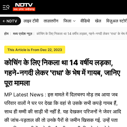
लाइव टीवी
ताज़ातरीन
जिला
वीडियो
खेल
विज़ुअल स्टोर
NDTV
होम
मध्य प्रदेश न्यूज़
कोचिंग के लिए निकला था 14 वर्षीय लड़का, गहने-नगदी लेकर 'राधा' के भेष मे
This Article is From Dec 22, 2023
कोचिंग के लिए निकला था 14 वर्षीय लड़का,
गहने-नगदी लेकर 'राधा' के भेष में गायब, जानिए
पूरा मामला
MP Latest News : इस मामले में दिलचस्प मोड़ तब आया जब
परिवार वालों ने घर पर देखा कि वहां से उसके सभी कपड़े गायब हैं,
साथ ही मम्मी की साड़ी भी नहीं है. यह देखकर परिजनों ने जेवर आदि
की जांच-पड़ताल की तो उनके पैरों से जमीन खिसक गई. उन्हें पता