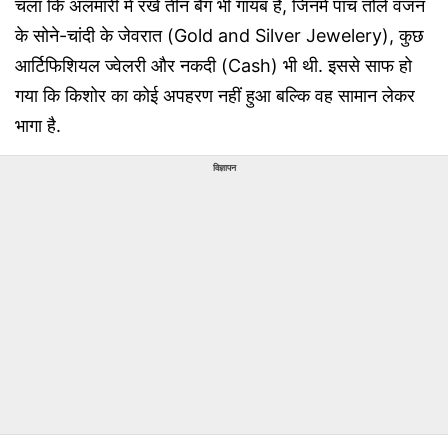
चला कि अलमारी में रखे तीन बैग भी गायब हैं, जिनमे पांच तोले वजन
के सोने-चांदी के जेवरात (Gold and Silver Jewelery), कुछ
आर्टिफिशियल ज्वेलरी और नकदी (Cash) भी थी. इससे साफ हो
गया कि किशोर का कोई अपहरण नहीं हुआ बल्कि वह सामान लेकर
भागा है.
विज्ञापन