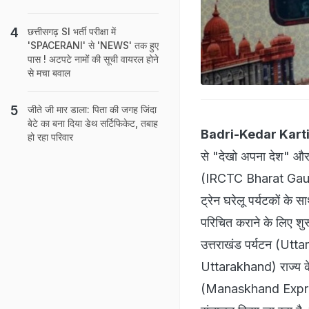
छत्तीसगढ़ SI भर्ती परीक्षा में
'SPACERANI' से 'NEWS' तक हुए
पास ! अटपटे नामों की सूची वायरल होने
से मचा बवाल
जीते जी मार डाला: पिता की जगह जिंदा
बेटे का बना दिया डेथ सर्टिफिकेट, तबाह
Badri-Kedar Kart
हो रहा परिवार
से "देखो अपना देश" और "ए
(IRCTC Bharat Gaurav
ट्रेन घरेलू पर्यटकों के 
परिचित कराने के लिए शुरू
उत्तराखंड पर्यटन (Utt
Uttarakhand) राज्य के 
(Manaskhand Express