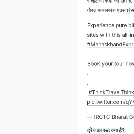
संचालन किया जा रहा है. 
गौरव मानसखंड एक्सप्र
Experience pure bli
sites with this all-
#ManaskhandExpr
Book your tour n
.
.
.
#ThinkTravelThin
pic.twitter.com/
— IRCTC Bharat Ga
ट्रेन का रूट क्या है?