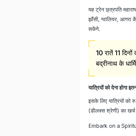
यह ट्रेन छ्त्रपति महाराष
झाँसी, ग्वालियर, आगरा केंट
सकेंगे.
10 रातें 11 दिनो
बद्रीनाथ के धार्
यात्रियों को देना होगा इत
इसके लिए यात्रियों को रु
(डीलक्स श्रेणी) का खर्च
Embark on a Spirit