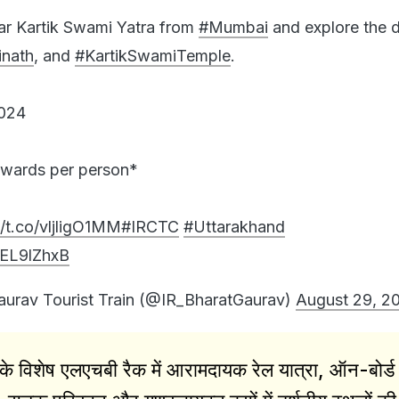
ar Kartik Swami Yatra from
#Mumbai
and explore the d
inath
, and
#KartikSwamiTemple
.
2024
onwards per person*
//t.co/vljligO1MM
#IRCTC
#Uttarakhand
WEL9lZhxB
urav Tourist Train (@IR_BharatGaurav)
August 29, 2
 के विशेष एलएचबी रैक में आरामदायक रेल यात्रा, ऑन-बोर्