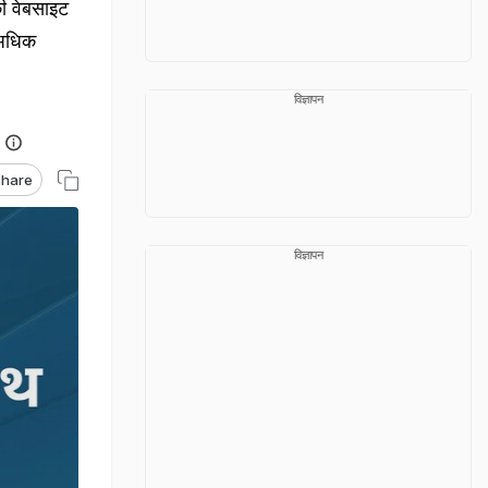
ी वेबसाइट
 अधिक
विज्ञापन
hare
विज्ञापन