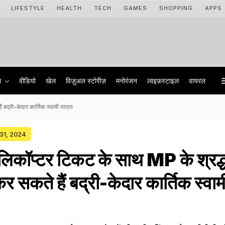
LIFESTYLE
HEALTH
TECH
GAMES
SHOPPING
APPS
ा
वीडियो
खेल
विज़ुअल स्टोरीज़
मनोरंजन
लाइफ़स्टाइल
वायरल
बद्री-केदार कार्तिक स्वामी यात्रा
 31, 2024
िकॉप्टर टिकट के साथ MP के श्रद्ध
कर सकते हैं बद्री-केदार कार्तिक स्वाम