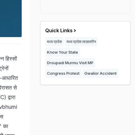
Quick Links
मध्य प्रदेश
मध्य प्रदेश ताज़ातरीन
Know Your State
न हिस्सों
Droupadi Murmu Visit MP
रेनों
Congress Protest
Gwalior Accident
म-आधारित
विरासत से
) द्वारा
Devbhumi
ेस
" का