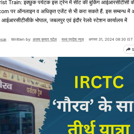
 Train: इक्छुक पर्यटक इस ट्रेन में सीट की बुकिंग आईआरसीटीसी क
 पर ऑनलाइन व अधिकृत एजेंट से भी करा सकते हैं. इस सम्बन्ध में
 आईआरसीटीसीके भोपाल, जबलपुर एवं इंदौर रेलवे स्टेशन कार्यालय में
esai
Written by:
अजय कुमार पटेल
मध्य प्रदेश न्यूज़
अगस्त 31, 2024 08:30 IST
S