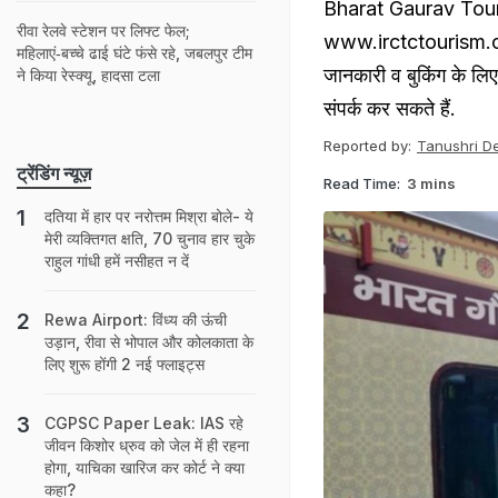
Bharat Gaurav Tourist
रीवा रेलवे स्टेशन पर लिफ्ट फेल;
www.irctctourism.com
महिलाएं‑बच्चे ढाई घंटे फंसे रहे, जबलपुर टीम
जानकारी व बुकिंग के लिए
ने किया रेस्क्यू, हादसा टला
संपर्क कर सकते हैं.
Reported by:
Tanushri D
ट्रेंडिंग न्यूज़
Read Time:
3 mins
दतिया में हार पर नरोत्तम मिश्रा बोले- ये
मेरी व्यक्तिगत क्षति, 70 चुनाव हार चुके
राहुल गांधी हमें नसीहत न दें
Rewa Airport: विंध्य की ऊंची
उड़ान, रीवा से भोपाल और कोलकाता के
लिए शुरू होंगी 2 नई फ्लाइट्स
CGPSC Paper Leak: IAS रहे
जीवन किशोर ध्रुव को जेल में ही रहना
होगा, याचिका खारिज कर कोर्ट ने क्‍या
कहा?