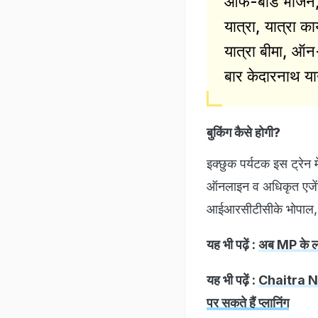
ऑफ-बोर्ड भोजन, स
यात्रा, यात्रा का
यात्रा बीमा, ऑन
बार केदारनाथ यान
बुकिंग कैसे होगी?
इक्छुक पर्यटक इस ट्र
ऑनलाइन व अधिकृत एजेंट 
आईआरसीटीसीके भोपाल, जबल
यह भी पढ़ें :
अब MP के लोग
यह भी पढ़ें :
Chaitra Navr
पर सकते हैं प्लानिंग