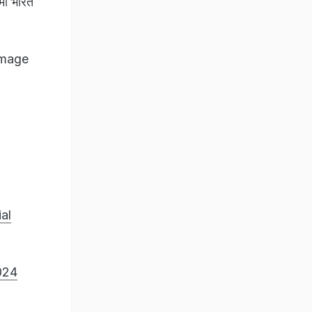
ामी भारत
image
al
024