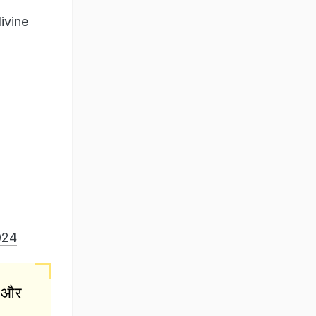
ivine
024
ड और