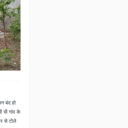
मन बंद हो
 भी गांव के
ोर से टोले