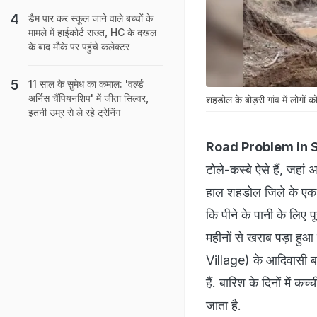
डैम पार कर स्कूल जाने वाले बच्चों के
मामले में हाईकोर्ट सख्त, HC के दखल
के बाद मौके पर पहुंचे कलेक्टर
11 साल के सुमेध का कमाल: 'वर्ल्ड
अर्निस चैंपियनशिप' में जीता सिल्वर,
शहडोल के बोड़री गांव में लोगों 
इतनी उम्र से ले रहे ट्रेनिंग
Road Problem in 
टोले-कस्बे ऐसे हैं, जहां
हाल शहडोल जिले के एक गां
कि पीने के पानी के लिए प
महीनों से खराब पड़ा हु
Village) के आदिवासी बाह
हैं. बारिश के दिनों मे
जाता है.