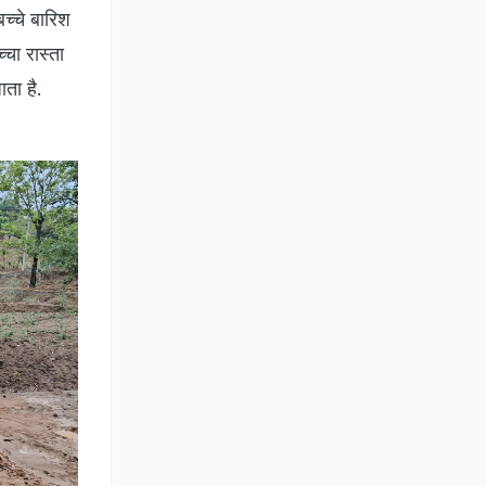
च्चे बारिश
्चा रास्ता
ाता है.