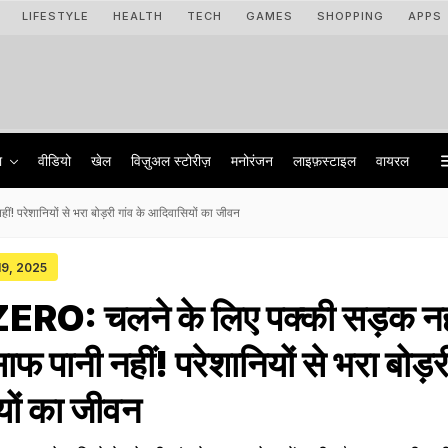
LIFESTYLE
HEALTH
TECH
GAMES
SHOPPING
APPS
ा
वीडियो
खेल
विज़ुअल स्टोरीज़
मनोरंजन
लाइफ़स्टाइल
वायरल
! परेशानियों से भरा बोड़री गांव के आदिवासियों का जीवन
 19, 2025
O: चलने के लिए पक्की सड़क नही
साफ पानी नहीं! परेशानियों से भरा बोड़र
ों का जीवन