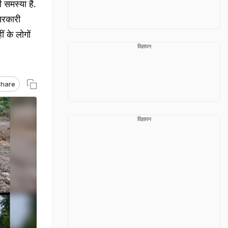
समस्या है.
 सरकारी
ं के लोगों
विज्ञापन
hare
विज्ञापन