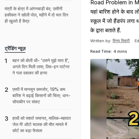
Road Problem in MP: श
मंत्री के क्षेत्र में आंगनबाड़ी बंद; ज़मीनी
यहां बारिश होने के बाद 
हकीकत ने खोली पोल, महीने में दो चार दिन
स्कूल में जो हैंडपंप लगा
ही खुलते हैं केंद्र
के द्वारा बताते हैं.
Written by:
विनय तिवारी
Ed
ट्रेंडिंग न्यूज़
Read Time:
4 mins
बहन को बोली थी- 'उसने मुझे मारा है',
अगले दिन मिली लाश; लिव-इन पार्टनर
ने गला दबाकर की हत्या
एमपी में मानसून कमजोर, 19% कम
बारिश ने बढ़ाई किसानों की चिंता; धान-
सोयाबीन पर संकट
हाथी को सशर्त जमानत, मालिक-महावत
जेल में! ऑटो चालक की मौत मामले में
कोर्ट का बड़ा फैसला