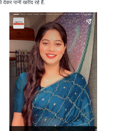
े देकर पानी खरीद रहे हैं.