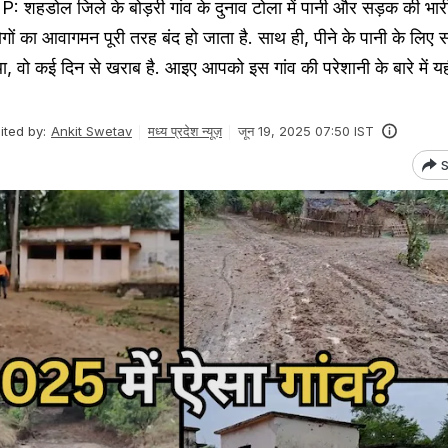
हडोल जिले के बोड़री गांव के दुनाव टोला में पानी और सड़क की भारी 
लोगों का आवागमन पूरी तरह बंद हो जाता है. साथ ही, पीने के पानी के लिए
 था, वो कई दिन से खराब है. आइए आपको इस गांव की परेशानी के बारे में यही
ited by:
Ankit Swetav
मध्य प्रदेश न्यूज़
जून 19, 2025 07:50 IST
S