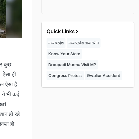
Quick Links
मध्य प्रदेश
मध्य प्रदेश ताज़ातरीन
Know Your State
र कुछ
Droupadi Murmu Visit MP
ं. ऐसा ही
Congress Protest
Gwalior Accident
ाल ऐसा है
, ये भी कई
ari
शान हो रहे
्किल हो