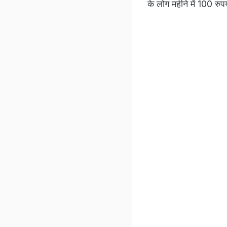
के लोग महीने में 100 रुपय