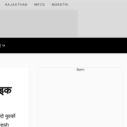
RAJASTHAN
MPCG
MARATHI
विज्ञापन
ाइक
ो युवकों
adesh