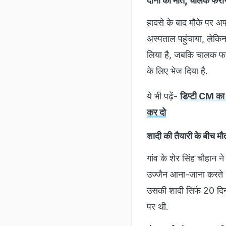
दोनों की मौत, चालक फरा
हादसे के बाद मौके पर अफ
अस्पताल पहुंचाया, लेकिन 
लिया है, जबकि चालक फरा
के लिए भेज दिया है.
ये भी पढ़ें-
डिप्टी CM का 
कर दो
शादी की तैयारी के बीच म
गांव के शेर सिंह चौहान 
उज्जैन आना-जाना करते थ
उसकी शादी सिर्फ 20 दिनों
पर थी.