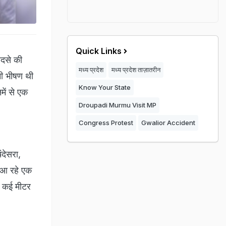
Quick Links
ादसे की
मध्य प्रदेश
मध्य प्रदेश ताज़ातरीन
नी भीषण थी
Know Your State
ें से एक
Droupadi Murmu Visit MP
Congress Protest
Gwalior Accident
देसरा,
े आ रहे एक
क कई मीटर