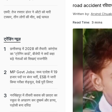
road accident रविवार 
एमपी: तेज रफ्तार डंपर ने ऑटो को मारी
Written by:
Arvind Chua
टक्कर, तीन लोगों की मौत, कई घायल
Read Time:
3 mins
ट्रेंडिंग न्यूज़
छत्तीसगढ़ में 2028 की तैयारी: कांग्रेस
का 'ट्रेनिंग कार्ड', बीजेपी ने क्‍यों कहा
बड़े नेताओं को सिखाएं राजनीति
MP Govt Jobs: मध्य प्रदेश में 19
हजार पदों पर बंपर भर्ती, ESB ने जारी
किया परीक्षा शेड्यूल, देखें पूरी लिस्ट
नरसिंहपुर में तीसरी क्‍लास की छात्रा का
स्कूल से अपहरण कर दुष्कर्म और हत्या,
पड़ोसी बना दरिंदा