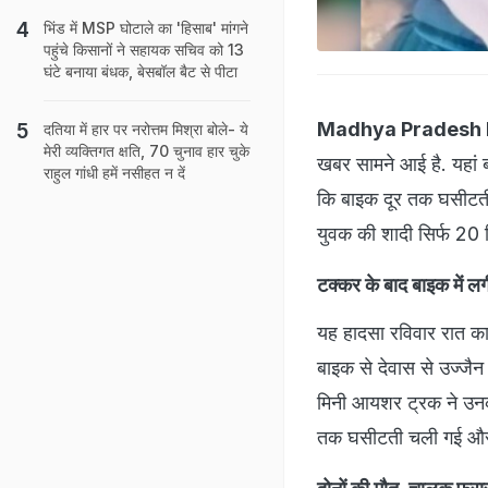
भिंड में MSP घोटाले का 'हिसाब' मांगने
पहुंचे किसानों ने सहायक सचिव को 13
घंटे बनाया बंधक, बेसबॉल बैट से पीटा
Madhya Pradesh 
दतिया में हार पर नरोत्तम मिश्रा बोले- ये
मेरी व्यक्तिगत क्षति, 70 चुनाव हार चुके
खबर सामने आई है. यहां 
राहुल गांधी हमें नसीहत न दें
कि बाइक दूर तक घसीटती 
युवक की शादी सिर्फ 20 द
टक्कर के बाद बाइक में 
यह हादसा रविवार रात का
बाइक से देवास से उज्जैन
मिनी आयशर ट्रक ने उन
तक घसीटती चली गई और