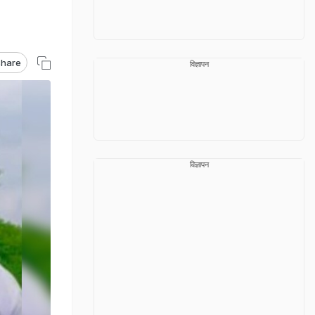
hare
विज्ञापन
विज्ञापन