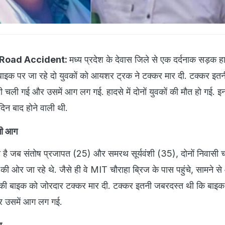
Road Accident:
मध्य प्रदेश के देवास जिले से एक दर्दनाक सड़क ह
बाइक पर जा रहे दो युवकों को आयशर ट्रक ने टक्कर मार दी. टक्कर इत
चली गई और उसमें आग लग गई. हादसे में दोनों युवकों की मौत हो गई. इनम
िन बाद होने वाली थी.
लगी आग
 है जब संतोष प्रजापत (25) और समरथ सूर्यवंशी (35), दोनों निवासी चं
 की ओर जा रहे थे. जैसे ही वे MIT चौराहा ब्रिज के पास पहुंचे, सामने स
की बाइक को जोरदार टक्कर मार दी. टक्कर इतनी जबरदस्त थी कि बाइ
 उसमें आग लग गई.