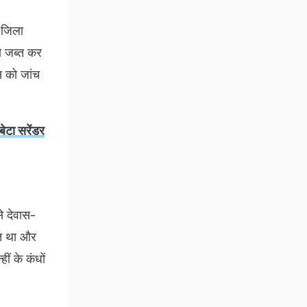
ो जिला
को जब्त कर
स को जांच
ेटा सरेंडर
े देवास-
ित था और
ीं के कंधों