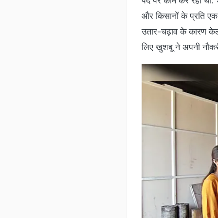
पद पर काम कर रही थीं. श
और किसानों के प्रति एक
उतार-चढ़ाव के कारण के
लिए खुशबू ने अपनी नौक