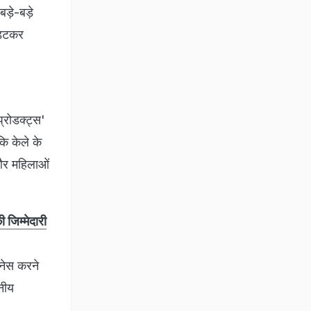
े बड़े-बड़े
ा डटकर
्रोडक्ट्स'
कि केले के
 और महिलाओं
 जिम्मेदारी
जनेस करने
नीय