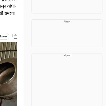
ावजूद आंधी-
सी समस्या
विज्ञापन
hare
विज्ञापन