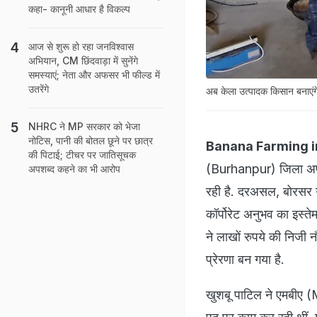
कहा- कानूनी आधार है विकल्प
आज से शुरू हो रहा जनविश्वास
अभियान, CM छिंदवाड़ा में सुनेंगे
समस्याएं; नेता और अफसर भी फील्ड में
उतरेंगे
अब केला उत्पादक किसान बनाएंगे 
NHRC ने MP सरकार को भेजा
नोटिस, पानी की बोतल छूने पर छात्र
Banana Farming i
की पिटाई; टीचर पर जातिसूचक
(Burhanpur) जिला अपनी
अपशब्द कहने का भी आरोप
रही है. दरअसल, बोरसर ग
कॉर्पोरेट अनुभव का इस्त
ने लाखों रुपये की निजी 
प्रेरणा बन गया है.
खुशबू पाटिल ने एमबीए (MB