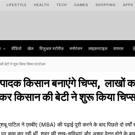
LIFESTYLE
HEALTH
TECH
GAMES
SHOPPING
APPS
ा
वीडियो
खेल
विज़ुअल स्टोरीज़
मनोरंजन
लाइफ़स्टाइल
वायरल
 बेटी ने शुरू किया चिप्स स्टार्टअप
पादक किसान बनाएंगे चिप्स, लाखों क
कर किसान की बेटी ने शुरू किया चिप्
पाटिल ने एमबीए (MBA) की पढ़ाई पूरी करने के बाद पिछले दो वर्षों स
े पद पर काम कर रही थीं. शहर की सुख-सुविधाएं और अच्छा वेतन होने के ब