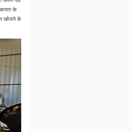
ा अपने गांव
 बाजार के
न खोजने के