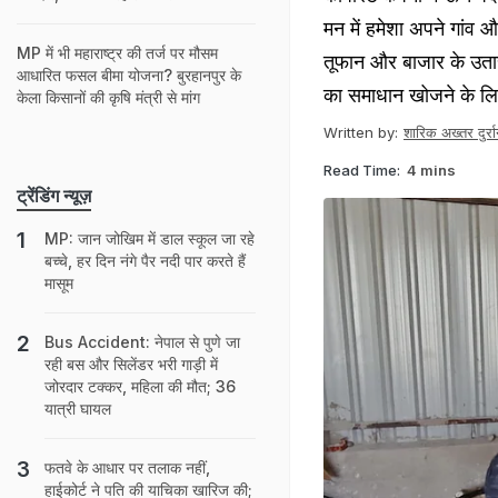
मन में हमेशा अपने गांव 
MP में भी महाराष्ट्र की तर्ज पर मौसम
तूफान और बाजार के उता
आधारित फसल बीमा योजना? बुरहानपुर के
का समाधान खोजने के लि
केला किसानों की कृषि मंत्री से मांग
Written by:
शारिक अख्तर दुर्रा
Read Time:
4 mins
ट्रेंडिंग न्यूज़
MP: जान जोखिम में डाल स्कूल जा रहे
बच्चे, हर दिन नंगे पैर नदी पार करते हैं
मासूम
Bus Accident: नेपाल से पुणे जा
रही बस और सिलेंडर भरी गाड़ी में
जोरदार टक्कर, महिला की मौत; 36
यात्री घायल
फतवे के आधार पर तलाक नहीं,
हाईकोर्ट ने पति की याचिका खारिज की;