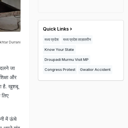
Quick Links
मध्य प्रदेश
मध्य प्रदेश ताज़ातरीन
khtar Durrani
Know Your State
Droupadi Murmu Visit MP
बदलने जा
Congress Protest
Gwalior Accident
शिक्षा और
 है. खुशबू
े लिए
ी में ऊंचे