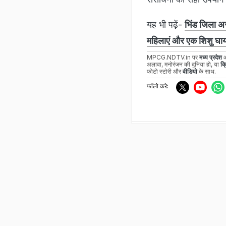
यह भी पढ़ें-
भिंड जिला अस
महिलाएं और एक शिशु घ
MPCG.NDTV.in पर
मध्य प्रदेश
अलावा, मनोरंजन की दुनिया हो, या
क्
फोटो स्टोरी और
वीडियो
के साथ.
फॉलो करे: