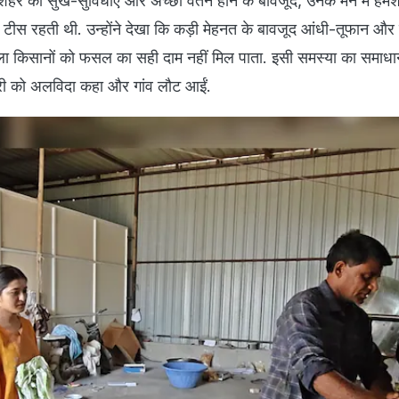
हर की सुख-सुविधाएं और अच्छा वेतन होने के बावजूद, उनके मन में हमेश
 टीस रहती थी. उन्होंने देखा कि कड़ी मेहनत के बावजूद आंधी-तूफान और
ला किसानों को फसल का सही दाम नहीं मिल पाता. इसी समस्या का समाधा
री को अलविदा कहा और गांव लौट आईं.