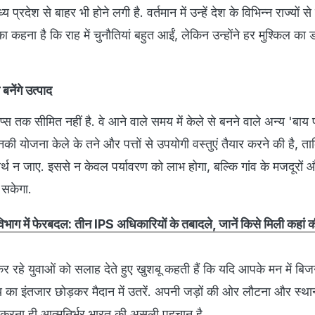
प्रदेश से बाहर भी होने लगी है. वर्तमान में उन्हें देश के विभिन्न राज्यों स
 का कहना है कि राह में चुनौतियां बहुत आईं, लेकिन उन्होंने हर मुश्किल क
 बनेंगे उत्पाद
स तक सीमित नहीं है. वे आने वाले समय में केले से बनने वाले अन्य 'बाय प
की योजना केले के तने और पत्तों से उपयोगी वस्तुएं तैयार करने की है, ता
्यर्थ न जाए. इससे न केवल पर्यावरण को लाभ होगा, बल्कि गांव के मजदूरों
 सकेगा.
िभाग में फेरबदल: तीन IPS अधिकारियों के तबादले, जानें किसे मिली कहां की
 कर रहे युवाओं को सलाह देते हुए खुशबू कहती हैं कि यदि आपके मन में बि
 का इंतजार छोड़कर मैदान में उतरें. अपनी जड़ों की ओर लौटना और स्था
 करना ही आत्मनिर्भर भारत की असली पहचान है.