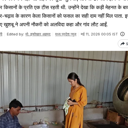
और किसानों के प्रति एक टीस रहती थी. उन्होंने देखा कि कड़ी मेहनत के ब
र-चढ़ाव के कारण केला किसानों को फसल का सही दाम नहीं मिल पाता. इ
ए खुशबू ने अपनी नौकरी को अलविदा कहा और गांव लौट आईं.
नी
Edited by:
मो. इफ्तेखार अहमद
मध्य प्रदेश न्यूज़
मई 11, 2026 00:05 IST
S