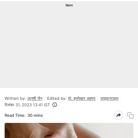
विज्ञापन
Written by:
आयुषी जैन
Edited by:
मो. इफ्तेखार अहमद
लाइफ़स्टाइल
दिसंबर 31, 2023 13:41 IST
Read Time:
30 mins