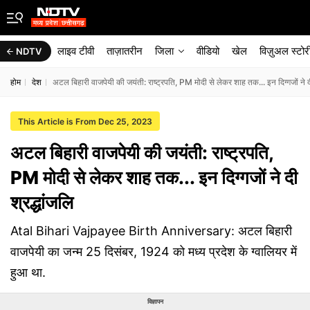
लाइव टीवी
ताज़ातरीन
जिला
वीडियो
खेल
विज़ुअल स्टोर
NDTV
होम
देश
अटल बिहारी वाजपेयी की जयंती: राष्ट्रपति, PM मोदी से लेकर शाह तक... इन दिग्गजों ने दी
This Article is From Dec 25, 2023
अटल बिहारी वाजपेयी की जयंती: राष्ट्रपति,
PM मोदी से लेकर शाह तक... इन दिग्गजों ने दी
श्रद्धांजलि
Atal Bihari Vajpayee Birth Anniversary: अटल बिहारी
वाजपेयी का जन्म 25 दिसंबर, 1924 को मध्य प्रदेश के ग्वालियर में
हुआ था.
विज्ञापन