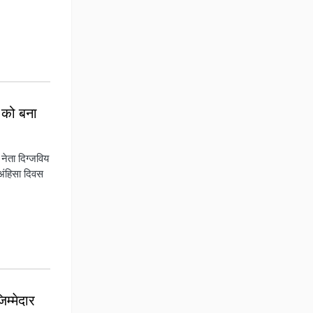
 को बना
नेता दिग्जविय
 अंहिसा दिवस
म्मेदार