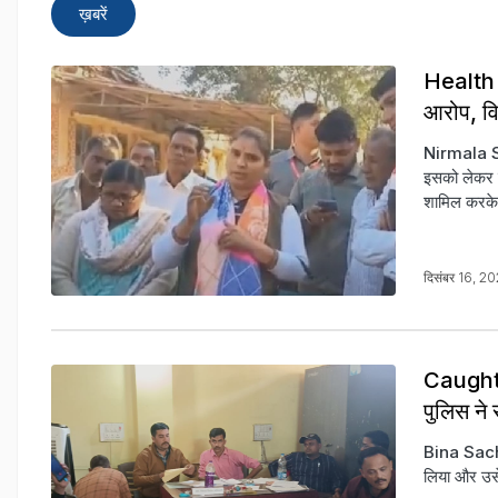
ख़बरें
Health Ne
आरोप, वि
Nirmala Sap
इसको लेकर व
शामिल करके 
दिसंबर 16, 2
Caught T
पुलिस ने 
Bina Sachiv
लिया और उसे 