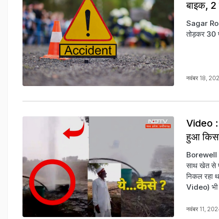
बाइक, 2
Sagar Road 
तोड़कर 30 फी
नवंबर 18, 20
Video : 
हुआ किस
Borewell V
साथ खेत से 
निकल रहा था
Video) भी ह
नवंबर 11, 20