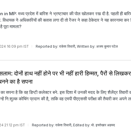
in MP: मध्य प्रदेश में बारिश ने भ्रष्टाचार की पोल खोलकर रख दी है. पहली ही बार
या. विधायक ने अधिकारियों की क्लास लगा दी तो रेंजर ने कहा ठेकेदार ने यह कारनामा कर
ा है पूरा मामला?
 2024 16:09 pm IST
Reported by: राकेश तिवारी, Written by: अजय कुमार पटेल
सलाम: दोनों हाथ नहीं होने पर भी नहीं हारी हिम्मत, पैरों से लिखकर
बनने का है सपना
्ग का सपना है कि वह डिप्टी कलेक्टर बने. इस दिशा में उनकी मदद के लिए शैलेंद्र तिवारी क
्हें नि:शुल्क कोचिंग प्रदान की है, ताकि वह एमपी पीएएससी परीक्षा की तैयारी कर अपने लक
024 21:12 pm IST
Reported by: राकेश तिवारी, Edited by: मो. इफ्तेखार अहमद