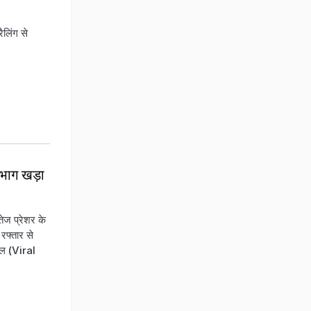
लिंग से
 भाग खड़ा
ज प्रेशर के
रफ्तार से
रल (Viral