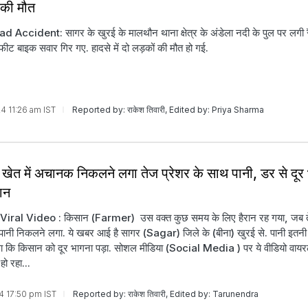
 की मौत
Accident: सागर के खुरई के मालथौन थाना क्षेत्र के अंडेला नदी के पुल पर लगी रै
ट बाइक सवार गिर गए. हादसे में दो लड़कों की मौत हो गई.
24 11:26 am IST
Reported by: राकेश तिवारी, Edited by: Priya Sharma
खेत में अचानक निकलने लगा तेज प्रेशर के साथ पानी, डर से दूर
ान
iral Video : किसान (Farmer) उस वक्त कुछ समय के लिए हैरान रह गया, जब ते
पानी निकलने लगा. ये खबर आई है सागर (Sagar) जिले के (बीना) खुरई से. पानी इतनी 
 कि किसान को दूर भागना पड़ा. सोशल मीडिया (Social Media ) पर ये वीडियो वाय
ो रहा...
24 17:50 pm IST
Reported by: राकेश तिवारी, Edited by: Tarunendra