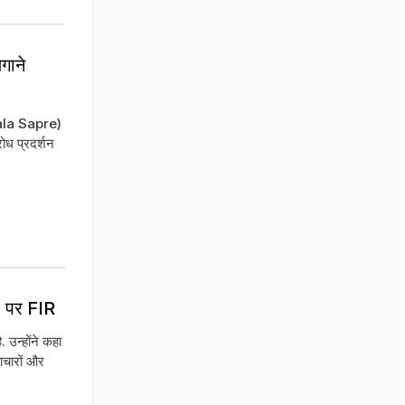
गाने
mala Sapre)
रोध प्रदर्शन
7 पर FIR
उन्होंने कहा
याचारों और