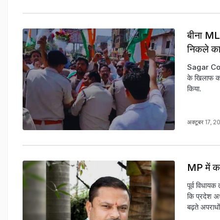
बीना MLA 
निकले कार
Sagar Cong
के खिलाफ कां
किया.
अक्टूबर 17, 
MP में क
पूर्व विधाय
कि प्रदेश अध
बढ़ते अपराध