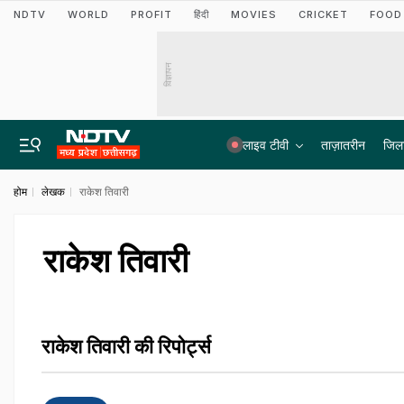
NDTV
WORLD
PROFIT
हिंदी
MOVIES
CRICKET
FOOD
विज्ञापन
लाइव टीवी
ताज़ातरीन
जिल
होम
लेखक
राकेश तिवारी
राकेश तिवारी
राकेश तिवारी की रिपोर्ट्स