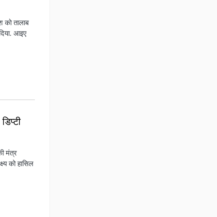
िश को तालाब
 दिया. आइए
 डिप्टी
ी मंत्र
्ष्य को हासिल