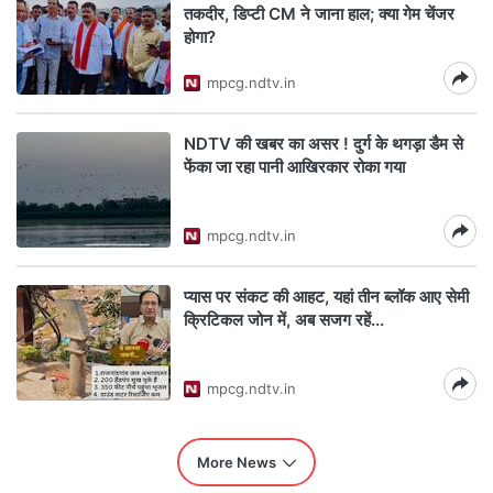
तकदीर, डिप्टी CM ने जाना हाल; क्या गेम चेंजर
होगा?
mpcg.ndtv.in
NDTV की खबर का असर ! दुर्ग के थगड़ा डैम से
फेंका जा रहा पानी आखिरकार रोका गया
mpcg.ndtv.in
प्यास पर संकट की आहट, यहां तीन ब्लॉक आए सेमी
क्रिटिकल जोन में, अब सजग रहें...
mpcg.ndtv.in
More News