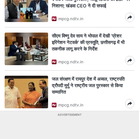
निशाना; खंडवा CEO ने दी सफाई
mpcg.ndtv.in
सीएम विष्णु देव साय ने भोपाल में देखी ‘प्रेशर
इरिगेशन नेटवर्क’ की प्रस्तुति, छत्तीसगढ़ में भी
तकनीक लागू करने के निर्देश
mpcg.ndtv.in
जल संरक्षण में रायपुर देश में अव्वल, राष्ट्रपति
द्रौपदी मुर्मु ने राष्ट्रीय जल पुरस्कार से किया
सम्मानित
mpcg.ndtv.in
ADVERTISEMENT