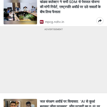
खंडवा कलेक्टर ने सभी SDM से पेयजल योजना
की मांगी रिपोर्ट, राष्ट्रपति अवॉर्ड पर उठे सवालों के
बीच लिया फैसला
mpcg.ndtv.in
ADVERTISEMENT
जल संरक्षण अवॉर्ड पर सियासत: 'AI से कुआं
बनाकर जीता पुरस्कार', जीतू पटवारी का BJP पर