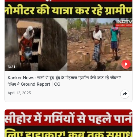
6:31
Kanker News: सालों से बूंद-बूंद के मोहताज ग्रामीण कैसे काट रहे जीवन?
देखिए ये Ground Report | CG
April 12, 2025