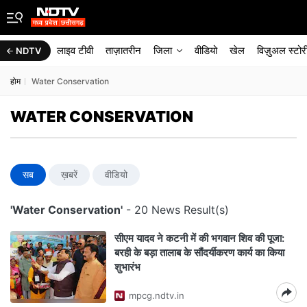
लाइव टीवी
ताज़ातरीन
जिला
वीडियो
खेल
विज़ुअल स्टोर
NDTV
होम
Water Conservation
WATER CONSERVATION
सब
ख़बरें
वीडियो
'Water Conservation'
- 20 News Result(s)
सीएम यादव ने कटनी में की भगवान शिव की पूजा:
बरही के बड़ा तालाब के सौंदर्यीकरण कार्य का किया
शुभारंभ
mpcg.ndtv.in