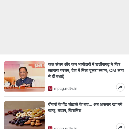
जल संचय और जन भागीदारी में छत्तीसगढ़ ने फिर
लहराया परचम, देश में मिला दूसरा स्थान; CM साय
ने दी बधाई
mpcg.ndtv.in
दीवारों के पेंट घोटाले के बाद... अब अफसर खा गये
काजू, बादाम, किशमिश
mpcg.ndtv.in