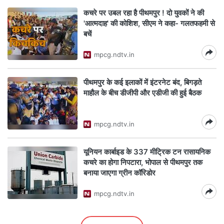
कचरे पर उबल रहा है पीथमपुर ! दो युवकों ने की
'आत्मदाह' की कोशिश, सीएम ने कहा- गलतफहमी से
बचें
mpcg.ndtv.in
पीथमपुर के कई इलाकों में इंटरनेट बंद, बिगड़ते
माहौल के बीच डीजीपी और एडीजी की हुई बैठक
mpcg.ndtv.in
यूनियन कार्बाइड के 337 मीट्रिक टन रासायनिक
कचरे का होगा निपटारा, भोपाल से पीथमपुर तक
बनाया जाएगा ग्रीन कॉरिडोर
mpcg.ndtv.in