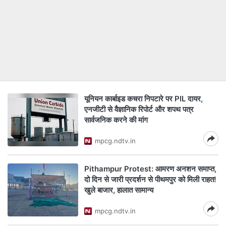
यूनियन कार्बाइड कचरा निपटारे पर PIL दायर,
एनजीटी से वैज्ञानिक रिपोर्ट और शपथ पत्र
सार्वजनिक करने की मांग
mpcg.ndtv.in
Pithampur Protest: आमरण अनशन समाप्त,
दो दिन से जारी प्रदर्शन से पीथमपुर को मिली राहत!
खुले बाजार, हालात सामान्य
mpcg.ndtv.in