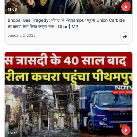
11:09
Bhopal Gas Tragedy: भोपाल से Pithampur पहुंचा Union Carbide
का कचरा कैसे किया जाएगा नष्ट | Dhar | MP
January 2, 2025
18:36