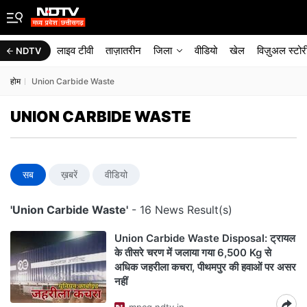
लाइव टीवी
ताज़ातरीन
जिला
वीडियो
खेल
विज़ुअल स्टोर
NDTV
होम
Union Carbide Waste
UNION CARBIDE WASTE
सब
ख़बरें
वीडियो
'Union Carbide Waste'
- 16 News Result(s)
Union Carbide Waste Disposal: ट्रायल
के तीसरे चरण में जलाया गया 6,500 Kg से
अधिक जहरीला कचरा, पीथमपुर की हवाओं पर असर
नहीं