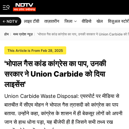
लाइव टीवी
ताज़ातरीन
जिला
वीडियो
खेल
विज़ुअल स्टोर
NDTV
होम
मध्य प्रदेश न्यूज़
'भोपाल गैस कांड कांग्रेस का पाप, उनकी सरकार ने Union Carbide को द
This Article is From Feb 28, 2025
'भोपाल गैस कांड कांग्रेस का पाप, उनकी
सरकार ने Union Carbide को दिया
लाइसेंस'
Union Carbide Waste Disposal: एयरपोर्ट पर मीडिया से
बातचीत में सीएम मोहन ने भोपाल गैस त्रासदी को कांग्रेस का पाप
बताया. उन्होंने कहा, कांग्रेस के शासन में ही बेकसूर लोगों को अपनी
जान से हाथ धोना पड़ा, यह बीजेपी ही है जिसने सभी तथ्य रख