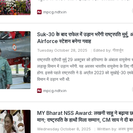
mpcg.ndtv.in
Suk-30 के बाद राफेल में उड़ान भरेंगी राष्ट्रपति मुर्मु, 
Airforce स्टेशन बनेगा गवाह
Tuesday October 28, 2025
Edited by: गीतार्जुन
राष्ट्रपति द्रौपदी मुर्मु 29 अक्टूबर को हरियाणा के अंबाला वायुसेना 
लड़ाकू विमान में उड़ान भरेंगी. यह अवसर भारतीय वायुसेना के लिए ग
होगा. इससे पहले राष्ट्रपति ने 8 अप्रैल 2023 को सुखोई-30 एम
विमान में उड़ान भरी थी.
mpcg.ndtv.in
MY Bharat NSS Award: लखनी साहू ने बढ़ाया छत
मान; राष्ट्रपति के हाथों मिला सम्मान, CM साय ने दी ब
Wednesday October 8, 2025
Written by: अजय कुमा