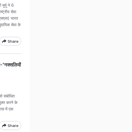
र्मू ने 6
्ट्रीय सेवा
एनएसएस) भारत
मुदायिक सेवा के
Share
ा-'नक्सलियों
को संबोधित
मुक्त करने के
ास में एक
Share