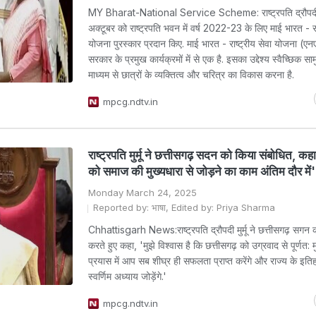
MY Bharat-National Service Scheme: राष्ट्रपति द्रौपदी मु
अक्टूबर को राष्ट्रपति भवन में वर्ष 2022-23 के लिए माई भारत - राष
योजना पुरस्कार प्रदान किए. माई भारत - राष्ट्रीय सेवा योजना (
सरकार के प्रमुख कार्यक्रमों में से एक है. इसका उद्देश्य स्वैच्छिक सा
माध्यम से छात्रों के व्यक्तित्व और चरित्र का विकास करना है.
mpcg.ndtv.in
राष्ट्रपति मुर्मू ने छत्तीसगढ़ सदन को किया संबोधित, कह
को समाज की मुख्यधारा से जोड़ने का काम अंतिम दौर में'
Monday March 24, 2025
Reported by: भाषा, Edited by: Priya Sharma
Chhattisgarh News:राष्ट्रपति द्रौपदी मुर्मू ने छत्तीसगढ़ सगन 
करते हुए कहा, 'मुझे विश्वास है कि छत्तीसगढ़ को उग्रवाद से पूर्णत: 
प्रयास में आप सब शीघ्र ही सफलता प्राप्त करेंगे और राज्य के इतिह
स्वर्णिम अध्याय जोड़ेंगे.'
mpcg.ndtv.in