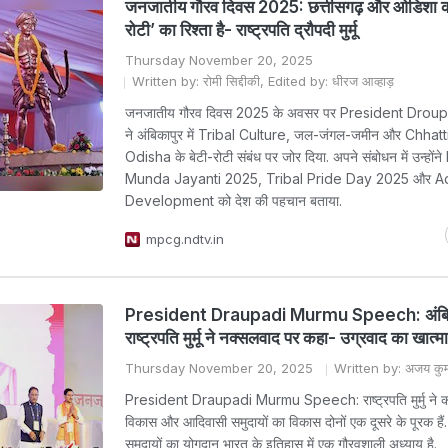
जनजातीय गौरव दिवस 2025: छत्तीसगढ़ और ओडिशा का
रोटी’ का रिश्ता है- राष्ट्रपति द्रौपदी मुर्मू
Thursday November 20, 2025
Written by: रोमी सिद्दीकी, Edited by: धीरज आव्हाड़
जनजातीय गौरव दिवस 2025 के अवसर पर President Dro
ने अंबिकापुर में Tribal Culture, जल-जंगल-जमीन और Chhat
Odisha के बेटी-रोटी संबंध पर जोर दिया. अपने संबोधन में उन्होंने
Munda Jayanti 2025, Tribal Pride Day 2025 और Ad
Development को देश की पहचान बताया.
mpcg.ndtv.in
President Draupadi Murmu Speech: अंबिका
राष्ट्रपति मुर्मू ने नक्सलवाद पर कहा- उग्रवाद का खात्
Thursday November 20, 2025
Written by: अजय कुम
President Draupadi Murmu Speech: राष्ट्रपति मुर्मु ने क
विकास और आदिवासी समुदायों का विकास दोनों एक दूसरे के पूरक हैं
समुदायों का योगदान भारत के इतिहास में एक गौरवशाली अध्याय है.