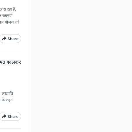
ास रहा है.
े सदस्यों
ल जल योजना को
Share
किस्मत बदलकर
0 लखपति
ना के तहत
Share