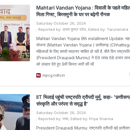
Mahtari Vandan Yojana : दिवाली के पहले महिल
मिला गिफ्ट, बिरसमुनी के घर पर बढ़ेगी रौनक
Saturday October 26, 2024
Reported by: अजय कुमार पटेल, Edited by: Tarunendra
Mahtari Vandan Yojana 9th installment Update: महता
योजना (Mahtari Vandan Yojana ) छत्तीसगढ़ (Chhattisg
महिलाओं के लिए काफी मददगार साबित हो रही है. बीते दिन राष्ट्रपति द्
(President Draupadi Murmu) ने 69 लाख 68 हजार लाभार्
को उपहार देते हुए 9वीं किस्त जारी कीं थीं.
mpcg.ndtv.in
IIT भिलाई पहुंची राष्ट्रपति द्रौपदी मुर्मु, कहा- 'छत्ती
संस्कृति और परंपरा से समृद्ध है'
Saturday October 26, 2024
Reported by: भाषा, Edited by: Priya Sharma
President Draupadi Murmu: राष्ट्रपति द्रौपदी मुर्मु छत्तीसगढ