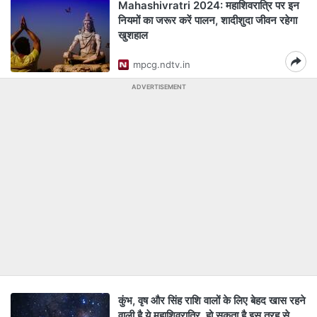
Mahashivratri 2024: महाशिवरात्रि पर इन
नियमों का जरूर करें पालन, शादीशुदा जीवन रहेगा
खुशहाल
mpcg.ndtv.in
ADVERTISEMENT
कुंभ, वृष और सिंह राशि वालों के लिए बेहद खास रहने
वाली है ये महाशिवरात्रि, हो सकता है इस तरह से