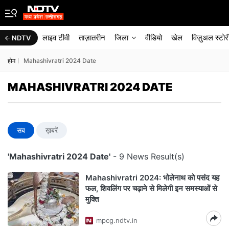
लाइव टीवी
ताज़ातरीन
जिला
वीडियो
खेल
विज़ुअल स्टोर
NDTV
होम
Mahashivratri 2024 Date
MAHASHIVRATRI 2024 DATE
सब
ख़बरें
'Mahashivratri 2024 Date'
- 9 News Result(s)
Mahashivratri 2024: भोलेनाथ को पसंद यह
फल, शिवलिंग पर चढ़ाने से मिलेगी इन समस्याओं से
मुक्ति
mpcg.ndtv.in