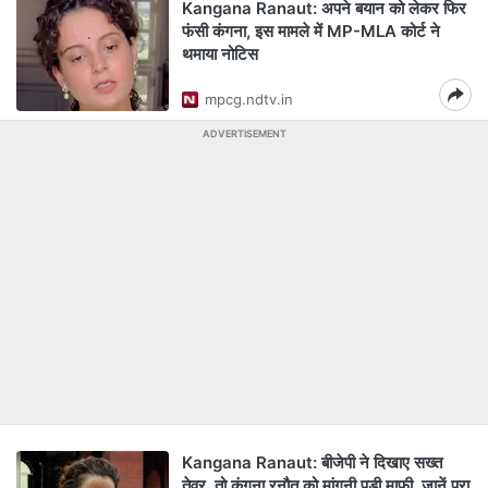
Kangana Ranaut: अपने बयान को लेकर फिर
फंसी कंगना, इस मामले में MP-MLA कोर्ट ने
थमाया नोटिस
mpcg.ndtv.in
ADVERTISEMENT
Kangana Ranaut: बीजेपी ने दिखाए सख्त
तेवर, तो कंगना रनौत को मांगनी पड़ी माफी, जानें पूरा