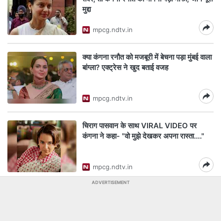
मुद्दा
mpcg.ndtv.in
क्या कंगना रनौत को मजबूरी में बेचना पड़ा मुंबई वाला
बांग्ला? एक्ट्रेस ने खुद बताई वजह
mpcg.ndtv.in
चिराग पासवान के साथ VIRAL VIDEO पर
कंगना ने कहा- "वो मुझे देखकर अपना रास्ता...."
mpcg.ndtv.in
ADVERTISEMENT