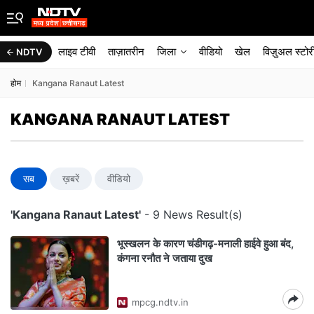
लाइव टीवी
ताज़ातरीन
जिला
वीडियो
खेल
विज़ुअल स्टोर
NDTV
होम
Kangana Ranaut Latest
KANGANA RANAUT LATEST
सब
ख़बरें
वीडियो
'Kangana Ranaut Latest'
- 9 News Result(s)
भूस्खलन के कारण चंडीगढ़-मनाली हाईवे हुआ बंद,
कंगना रनौत ने जताया दुख
mpcg.ndtv.in