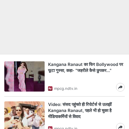
Kangana Ranaut का फिर Bollywood पर
फूटा गुस्सा, कहा- "जहरीले कैसे छुपकर..."
mpcg.ndtv.in
Video: संसद पहुंचते ही रिपोर्टर्स से उलझीं
Kangana Ranaut, पहले भी हो चुका है
मीडियाकर्मियों से विवाद
mpcg.ndtv.in