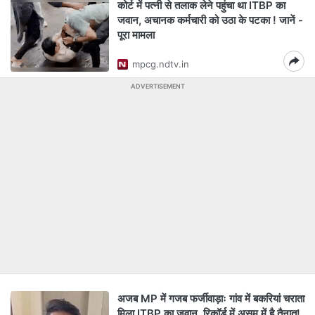
कोर्ट में पत्नी से तलाक लेने पहुंचा था ITBP का
जवान, अचानक कर्मचारी को उठा के पटका ! जानें -
पूरा मामला
mpcg.ndtv.in
ADVERTISEMENT
अजब MP में गजब फर्जीवाड़ाः गांव में बकरियां चराता
मिला ITBP का जवान, रिकॉर्ड में असम में है तैनात!