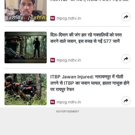
mpcg.ndtv.in
दिल-दिमाग की जंग हार रहे नक्सलियों को पस्त
करने वाले जवान, इस वजह से गईं 577 जानें
mpcg.ndtv.in
ITBP Jawan Injured: नारायणपुर में गोली
लगने से ITBP का जवान घायल, हालत नाजुक होने
पर रायपुर रेफर
mpcg.ndtv.in
ADVERTISEMENT