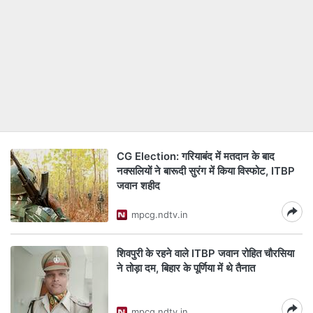
CG Election: गरियाबंद में मतदान के बाद
नक्सलियों ने बारूदी सुरंग में किया विस्फोट, ITBP
जवान शहीद
mpcg.ndtv.in
शिवपुरी के रहने वाले ITBP जवान रोहित चौरसिया
ने तोड़ा दम, बिहार के पूर्णिया में थे तैनात
mpcg.ndtv.in