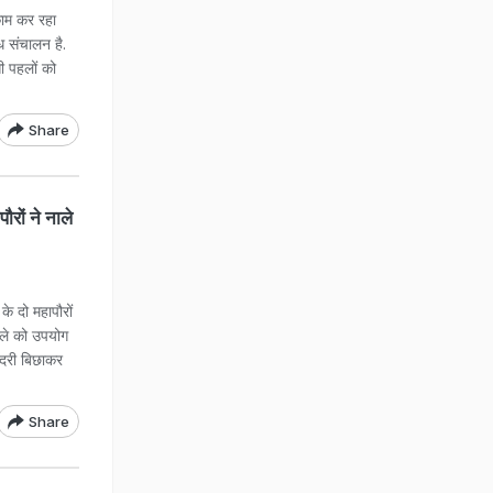
ाम कर रहा
ध संचालन है.
 पहलों को
Share
ौरों ने नाले
े दो महापौरों
नाले को उपयोग
 दरी बिछाकर
Share