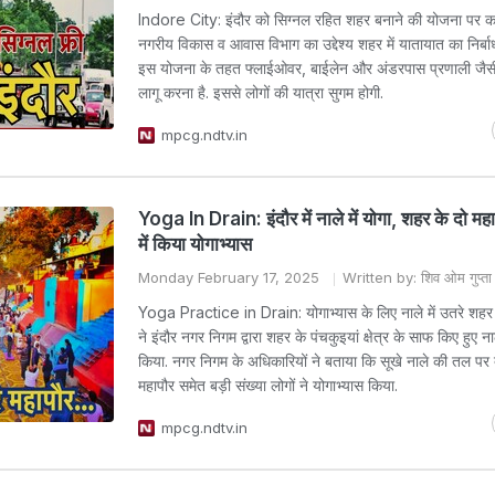
Indore City: इंदौर को सिग्नल रहित शहर बनाने की योजना पर क
नगरीय विकास व आवास विभाग का उद्देश्य शहर में यातायात का निर्बा
इस योजना के तहत फ्लाईओवर, बाईलेन और अंडरपास प्रणाली जैसी
लागू करना है. इससे लोगों की यात्रा सुगम होगी.
mpcg.ndtv.in
Yoga In Drain: इंदौर में नाले में योगा, शहर के दो महाप
में किया योगाभ्यास
Monday February 17, 2025
Written by: शिव ओम गुप्ता
Yoga Practice in Drain: योगाभ्यास के लिए नाले में उतरे शहर क
ने इंदौर नगर निगम द्वारा शहर के पंचकुइयां क्षेत्र के साफ किए हुए 
किया. नगर निगम के अधिकारियों ने बताया कि सूखे नाले की तल पर
महापौर समेत बड़ी संख्या लोगों ने योगाभ्यास किया.
mpcg.ndtv.in