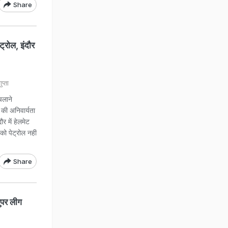
Share
ट्रोल, इंदौर
्ता
चलाने
 की अनिवार्यता
र में हेलमेट
को पेट्रोल नहीं
Share
सुपर लीग