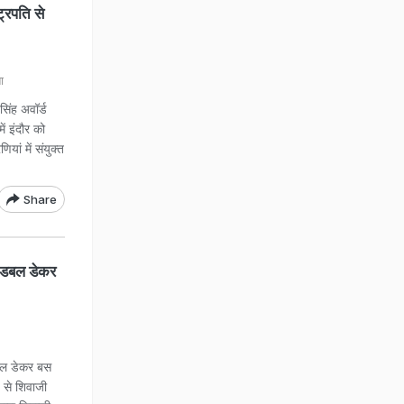
ट्रपति से
ा
िंह अवॉर्ड
ें इंदौर को
ियां में संयुक्त
Share
 डबल डेकर
बल डेकर बस
 से शिवाजी