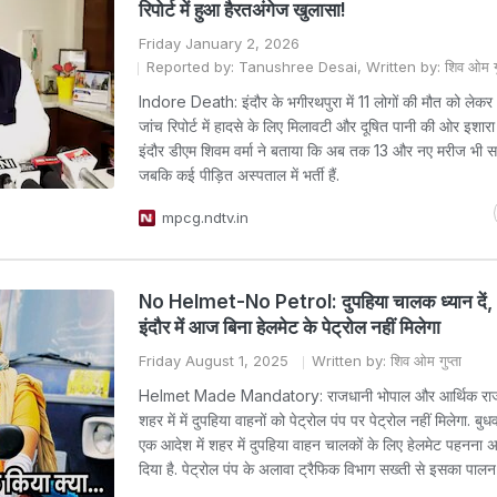
रिपोर्ट में हुआ हैरतअंगेज खुलासा!
Friday January 2, 2026
Reported by: Tanushree Desai, Written by: शिव ओम गुप
Indore Death: इंदौर के भगीरथपुरा में 11 लोगों की मौत को लेक
जांच रिपोर्ट में हादसे के लिए मिलावटी और दूषित पानी की ओर इशारा
इंदौर डीएम शिवम वर्मा ने बताया कि अब तक 13 और नए मरीज भी स
जबकि कई पीड़ित अस्पताल में भर्ती हैं.
mpcg.ndtv.in
No Helmet-No Petrol: दुपहिया चालक ध्यान दें,
इंदौर में आज बिना हेलमेट के पेट्रोल नहीं मिलेगा
Friday August 1, 2025
Written by: शिव ओम गुप्ता
Helmet Made Mandatory: राजधानी भोपाल और आर्थिक राजध
शहर में में दुपहिया वाहनों को पेट्रोल पंप पर पेट्रोल नहीं मिलेगा. बु
एक आदेश में शहर में दुपहिया वाहन चालकों के लिए हेलमेट पहनना अ
दिया है. पेट्रोल पंप के अलावा ट्रैफिक विभाग सख्ती से इसका पाल