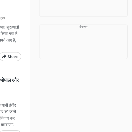
्ता
र आए शुरूआती
विज्ञापन
 किया गया है.
ामने आए है,
Share
 भोपाल और
ानी इंदौर
धवार को जारी
निवार्य कर
न करवाएगा.