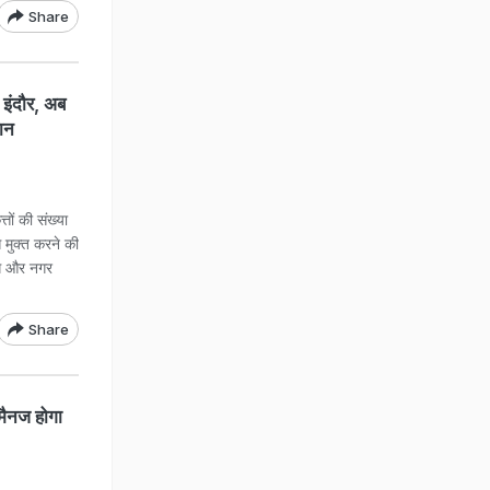
Share
इंदौर, अब
ान
ों की संख्या
स मुक्त करने की
ाग और नगर
Share
मैनज होगा