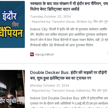
स्वच्छता के बाद जल संरक्षण में भी इंदौर बना चैंपियन, राष्
मिलेगा बेस्ट डिस्ट्रिक्ट वाटर अवॉर्ड
Tuesday October 22, 2024
Reported by: Tanushri Desai, Written by: शिव ओम गुप्त
Indore City: दिल्ली में इंदौर की ओर से पुरस्कार कलेक्टर आशीष स
लेंगे. केंद्रीय जल शक्ति मंत्रालय द्वारा आयोजित पुरस्कार कार्यक्रम म
वेस्टर्न जोन में बेस्ट जिला कैटेगरी में पहला स्थान मिलेगा. वही ,9 श्रेण
विजेताओं सहित 38 विजेताओं को आज पुरस्कार मिलेगा.
mpcg.ndtv.in
Double Decker Bus: इंदौर की सड़कों पर दौड़ेगी
बस, शुरू हुआ इलेक्ट्रिक बस का ट्रायल रन
Monday October 21, 2024
Reported by: Tanushri Desai, Edited by: शिव ओम गुप्ता
Indore Got Double Decker Bus: इंदौर में इलेट्रानिक ड
ट्रायल रन के दौरान सभी अतिथियों ने ए.आई.सी.टी.एस.एल कार्यालय