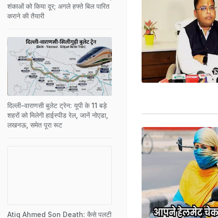
शंकाओं को किया दूर; अगले हफ्ते बिल पारित
कराने की तैयारी
दिल्ली-वाराणसी बुलेट ट्रेन: यूपी के 11 बड़े
शहरों को मिलेगी हाईस्पीड रेल, जानें नोएडा,
लखनऊ, समेत पूरा रूट
Atiq Ahmed Son Death: कैसे पलटी