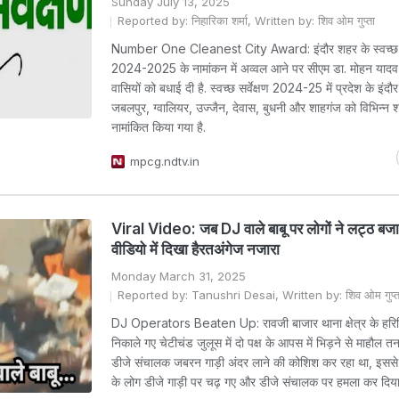
Sunday July 13, 2025
Reported by: निहारिका शर्मा, Written by: शिव ओम गुप्ता
Number One Cleanest City Award: इंदौर शहर के स्वच्छ सर
2024-2025 के नामांकन में अव्वल आने पर सीएम डा. मोहन यादव न
वासियों को बधाई दी है. स्वच्छ सर्वेक्षण 2024-25 में प्रदेश के इंदौ
जबलपुर, ग्वालियर, उज्जैन, देवास, बुधनी और शाहगंज को विभिन्न श्रे
नामांकित किया गया है.
mpcg.ndtv.in
Viral Video: जब DJ वाले बाबू पर लोगों ने लट्ठ बजा
वीडियो में दिखा हैरतअंगेज नजारा
Monday March 31, 2025
Reported by: Tanushri Desai, Written by: शिव ओम गुप्त
DJ Operators Beaten Up: रावजी बाजार थाना क्षेत्र के हरिसि
निकाले गए चेटीचंड जुलूस में दो पक्ष के आपस में भिड़ने से माहौल तना
डीजे संचालक जबरन गाड़ी अंदर लाने की कोशिश कर रहा था, इससे
के लोग डीजे गाड़ी पर चढ़ गए और डीजे संचालक पर हमला कर दिय