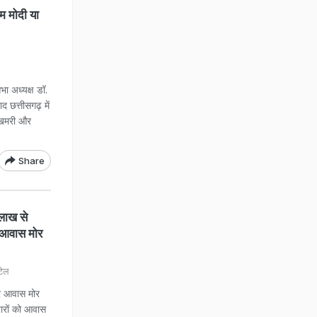
मोदी या
अध्यक्ष डॉ.
 छत्तीसगढ़ में
भुखमरी और
Share
ाख से
र आवास मोर
टेल
 आवास मोर
वारों को आवास