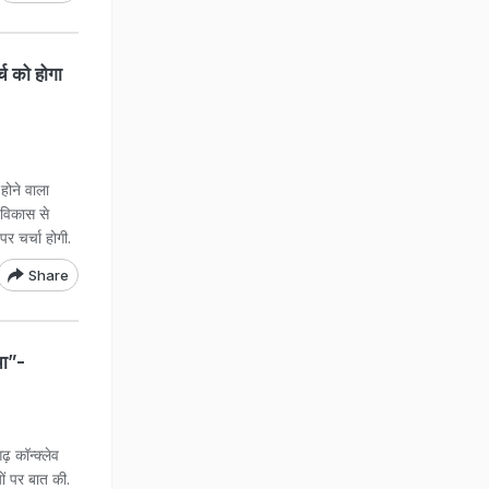
र्च को होगा
ोने वाला
े विकास से
र चर्चा होगी.
Share
चा”-
कॉन्क्लेव
ों पर बात की.