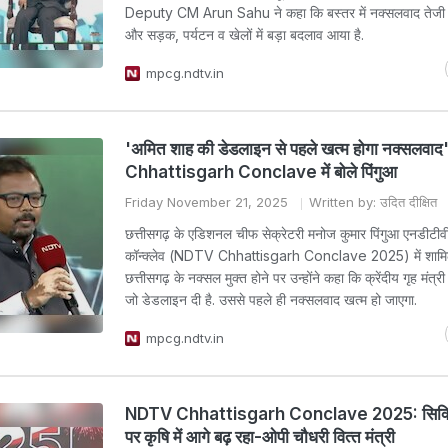
Deputy CM Arun Sahu ने कहा कि बस्तर में नक्सलवाद तेजी 
और सड़क, पर्यटन व खेलों में बड़ा बदलाव आया है.
mpcg.ndtv.in
'अमित शाह की डेडलाइन से पहले खत्म होगा नक्सलव
Chhattisgarh Conclave में बोले पिंगुआ
Friday November 21, 2025
Written by: उदित दीक्षित
छत्तीसगढ़ के एडिशनल चीफ सेक्रेटरी मनोज कुमार पिंगुआ एनडीटीवी
कॉन्क्लेव (NDTV Chhattisgarh Conclave 2025) में शामिल
छत्तीसगढ़ के नक्सल मुक्त होने पर उन्होंने कहा कि क्रेंदीय गृह मंत्
जो डेडलाइन दी है. उससे पहले ही नक्सलवाद खत्म हो जाएगा.
mpcg.ndtv.in
NDTV Chhattisgarh Conclave 2025: स‍िक्‍क‍
पर कृषि में आगे बढ़ रहा-ओपी चौधरी व‍ित्‍त मंत्री