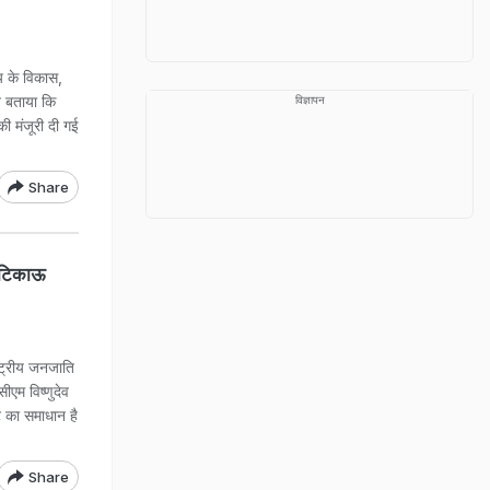
्य के विकास,
ने बताया कि
विज्ञापन
ी मंजूरी दी गई
Share
ो टिकाऊ
ट्रीय जनजाति
ीएम विष्णुदेव
ट का समाधान है
Share