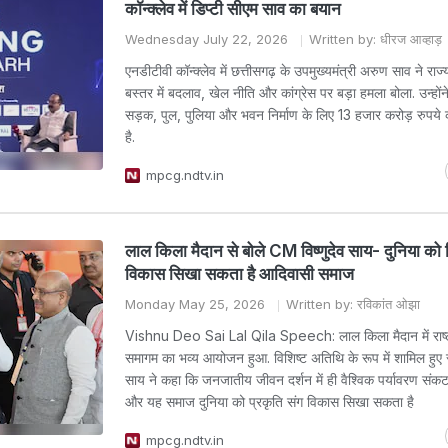
कॉन्क्लेव में डिप्टी सीएम साव का बयान
Wednesday July 22, 2026
Written by: धीरज आव्हाड़
एनडीटीवी कॉन्क्लेव में छत्तीसगढ़ के उपमुख्यमंत्री अरुण साव ने राज
बस्तर में बदलाव, खेल नीति और कांग्रेस पर बड़ा हमला बोला. उन्हों
सड़क, पुल, पुलिया और भवन निर्माण के लिए 13 हजार करोड़ रुपये क
है.
mpcg.ndtv.in
लाल किला मैदान से बोले CM विष्णुदेव साय- दुनिया क
विकास सिखा सकता है आदिवासी समाज
Monday May 25, 2026
Written by: रविकांत ओझा
Vishnu Deo Sai Lal Qila Speech: लाल किला मैदान में राष्
समागम का भव्य आयोजन हुआ. विशिष्ट अतिथि के रूप में शामिल हुए स
साय ने कहा कि जनजातीय जीवन दर्शन में ही वैश्विक पर्यावरण संक
और यह समाज दुनिया को प्रकृति संग विकास सिखा सकता है
mpcg.ndtv.in