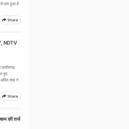
से कम हुआ है
Share
ाद", NDTV
 छत्तीसगढ़
 हुए.
री अमित शाह ने
Share
िम की तर्ज