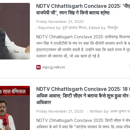
NDTV Chhattisgarh Conclave 2025: 'पीएम 
वाजपेयी जी', रमन सिंह ने किसे बताया श्रेष्ठ
Friday November 21, 2025
Reported by: दुर्गा प्रसाद मिरधा, Edited by: गीतार्जुन
NDTV Chhattisgarh Conclave 2025: छत्तीसगढ़ विधानसभा 
रमन सिंह ने एनडीटीवी के मंच पर कहा कि बीजेपी सरकार बनने के बाद
इंफ्रास्ट्रक्चर की तस्वीर बदली है. उन्होंने कहा कि पहले राज्य में 
पलायन की समस्या थी, जो अब खत्म हो गई है.
mpcg.ndtv.in
NDTV Chhattisgarh Conclave 2025: 18 ल
अधिक आवास; डिप्टी सीएम ने बताया कैसे शुरू हुआ मो
अधिकार
Friday November 21, 2025
Written by: अजय कुमार प
NDTV Chhattisgarh Conclave 2025: डिप्टी सीएम ने मोर
अधिकार के बारे में कहा कि "कांग्रेस सरकार के समय 18 लाख परि