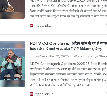
NDTV Chhattisgarh Conclave 2025: छत्तीसगढ़ विधानसभा 
रमन सिंह ने एनडीटीवी कॉन्क्लेव में छत्तीसगढ़ के नक्सलवाद से ग्रस
किया. उन्होंने बताया कि उस समय गोलीबारी की घटनाएं आम थीं और उ
एक ऐसी घटना का अनुभव किया था जब वह गोलीबारी के बीच घिर गए
mpcg.ndtv.in
NDTV CG Conclave: 'अंतिम सांस ले रहा है नक्स
हिड़मा के मारे जाने से पर बोले DGP विवेकानंद सिन्हा
Friday November 21, 2025
Written by: Priya Sha
NDTV Chhattisgarh Conclave 2025 25 Saal Bemi
'छत्तीसगढ़ के बेमिसाल 25 साल' पूरे होने का जश्न मना रहा है. इसी क
में एनडीटीवी छत्तीसगढ़ कॉन्क्लेव आयोजित किया गया है. जिसमें DG
सिन्हा और एडिशनल चीफ सेक्रेटरी मनोज कुमार पिंगुआ शामिल हुए.
उन्होंने नक्सलवाद और नक्सलियों पर खुलकर बात की.
mpcg.ndtv.in