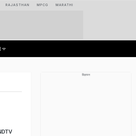
RAJASTHAN
MPCG
MARATHI
विज्ञापन
- NDTV