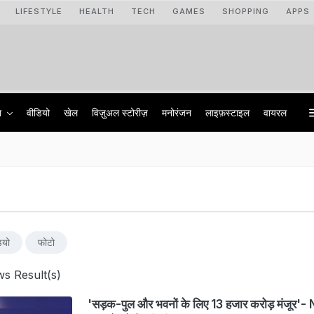
LIFESTYLE
HEALTH
TECH
GAMES
SHOPPING
APPS
ा
वीडियो
खेल
विज़ुअल स्टोरीज़
मनोरंजन
लाइफ़स्टाइल
वायरल
ियो
फोटो
s Result(s)
'सड़क-पुल और भवनों के लिए 13 हजार करोड़ मंजूर'