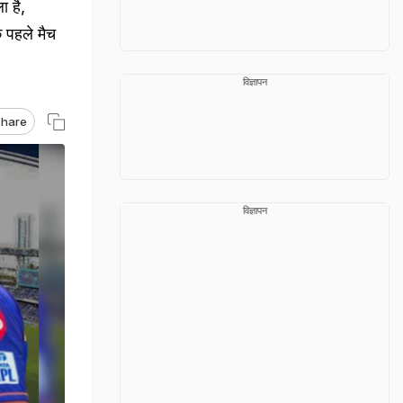
 है,
े पहले मैच
विज्ञापन
hare
विज्ञापन