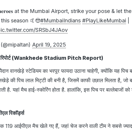
𝐫𝐡𝐞𝐫𝐨𝐞𝐬 at the Mumbai Airport, strike your pose & let t
this season 🤙😎
#MumbaiIndians
#PlayLikeMumbai
|
pic.twitter.com/SRSbJ4JAov
 (@mipaltan)
April 19, 2025
ी पिच रिपोर्ट (Wankhede Stadium Pitch Report)
 मैदान वानखेड़े स्टेडियम का भरपूर फायदा उठाना चाहेगी, क्योंकि यह पिच बल
खेड़े की पिच लाल मिट्टी की बनी है, जिसमें काफी उछाल मिलता है, जो बल
ाती है. यहां मैच हाई-स्कोरिंग होता है. हालांकि, इस पिच पर बल्लेबाजों को 
ीएल रिकॉर्ड्स
बतक 119 आईपीएल मैच खेले गए हैं, जहां चेज करने वाली टीम ने सबसे ज्याद