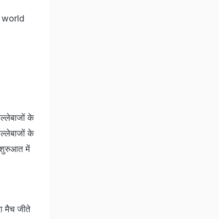
he world
्लेबाजों के
्लेबाजों के
शुरुआत में
ा मैच जीते