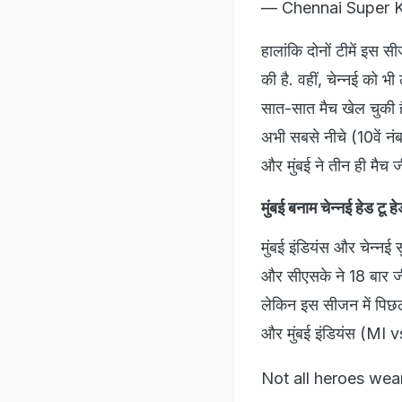
— Chennai Super 
हालांकि दोनों टीमें इस स
की है. वहीं, चेन्नई को भ
सात-सात मैच खेल चुकी है
अभी सबसे नीचे (10वें नंबर
और मुंबई ने तीन ही मैच जीत
मुंबई बनाम चेन्नई हे
मुंबई इंडियंस और चेन्नई 
और सीएसके ने 18 बार जी
लेकिन इस सीजन में पिछला
और मुंबई इंडियंस (MI 
Not all heroes wear 