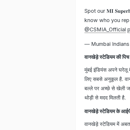
Spot our 𝐌𝐈 𝐒𝐮𝐩𝐞
know who you rep 
@CSMIA_Official
— Mumbai Indians
वानखेड़े स्टेडियम क
मुंबई इंडियंस अपने घरेलू
लिए सबसे अनुकूल है. वान
बल्ले पर अच्छे से खेली ज
थोड़ी से मदद मिलती है.
वानखेड़े स्टेडियम के आईप
वानखेड़े स्टेडियम में अ