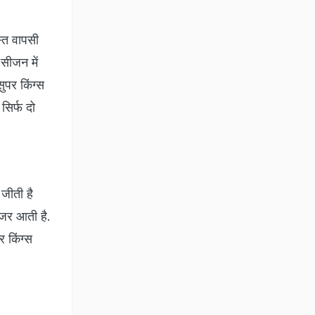
स्त वापसी
 सीजन में
ुपर किंग्स
 सिर्फ दो
 जीती है
नजर आती है.
 किंग्स