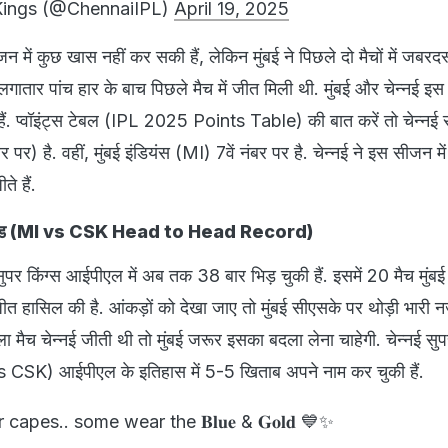
Kings (@ChennaiIPL)
April 19, 2025
ीजन में कुछ खास नहीं कर सकी हैं, लेकिन मुंबई ने पिछले दो मैचों में जबरद
ी लगातार पांच हार के बाच पिछले मैच में जीत मिली थी. मुंबई और चेन्नई इस
ं. प्वॉइंट्स टेबल (IPL 2025 Points Table) की बात करें तो चेन्नई स
 पर) है. वहीं, मुंबई इंडियंस (MI) 7वें नंबर पर है. चेन्नई ने इस सीजन में
े हैं.
ड टू हेड (MI vs CSK Head to Head Record)
सुपर किंग्स आईपीएल में अब तक 38 बार भिड़ चुकी हैं. इसमें 20 मैच मुंबई
त हासिल की है. आंकड़ों को देखा जाए तो मुंबई सीएसके पर थोड़ी भारी 
 मैच चेन्नई जीती थी तो मुंबई जरूर इसका बदला लेना चाहेगी. चेन्नई सुपर
vs CSK) आईपीएल के इतिहास में 5-5 खिताब अपने नाम कर चुकी हैं.
capes.. some wear the 𝐁𝐥𝐮𝐞 & 𝐆𝐨𝐥𝐝 💙✨