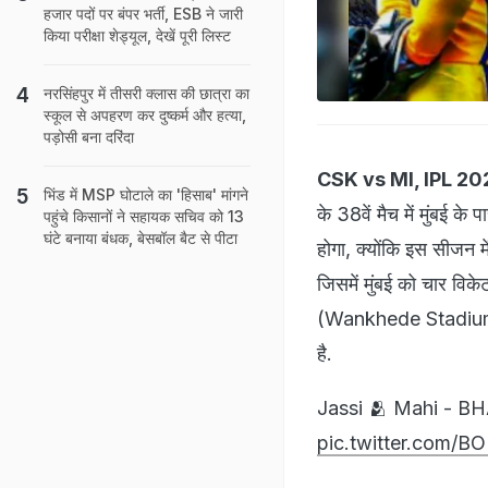
हजार पदों पर बंपर भर्ती, ESB ने जारी
किया परीक्षा शेड्यूल, देखें पूरी लिस्ट
नरसिंहपुर में तीसरी क्‍लास की छात्रा का
स्कूल से अपहरण कर दुष्कर्म और हत्या,
पड़ोसी बना दरिंदा
CSK vs MI, IPL 2
भिंड में MSP घोटाले का 'हिसाब' मांगने
के 38वें मैच में मुंबई 
पहुंचे किसानों ने सहायक सचिव को 13
घंटे बनाया बंधक, बेसबॉल बैट से पीटा
होगा, क्योंकि इस सीजन में
जिसमें मुंबई को चार विके
(Wankhede Stadium) मे
है.
Jassi 🫂 Mahi - BH
pic.twitter.com/B