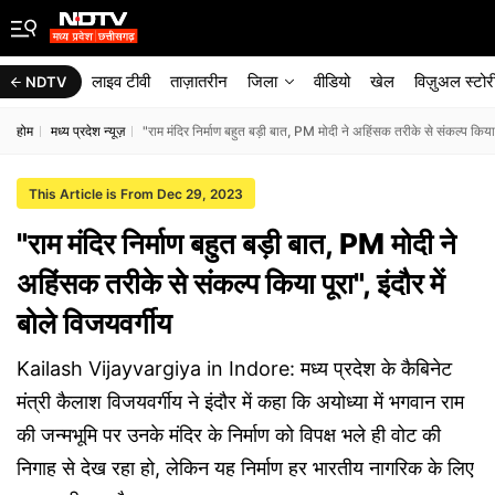
लाइव टीवी
ताज़ातरीन
जिला
वीडियो
खेल
विज़ुअल स्टोर
NDTV
होम
मध्य प्रदेश न्यूज़
"राम मंदिर निर्माण बहुत बड़ी बात, PM मोदी ने अहिंसक तरीके से संकल्प किया पू
This Article is From Dec 29, 2023
"राम मंदिर निर्माण बहुत बड़ी बात, PM मोदी ने
अहिंसक तरीके से संकल्प किया पूरा", इंदौर में
बोले विजयवर्गीय
Kailash Vijayvargiya in Indore: मध्य प्रदेश के कैबिनेट
मंत्री कैलाश विजयवर्गीय ने इंदौर में कहा कि अयोध्या में भगवान राम
की जन्मभूमि पर उनके मंदिर के निर्माण को विपक्ष भले ही वोट की
निगाह से देख रहा हो, लेकिन यह निर्माण हर भारतीय नागरिक के लिए