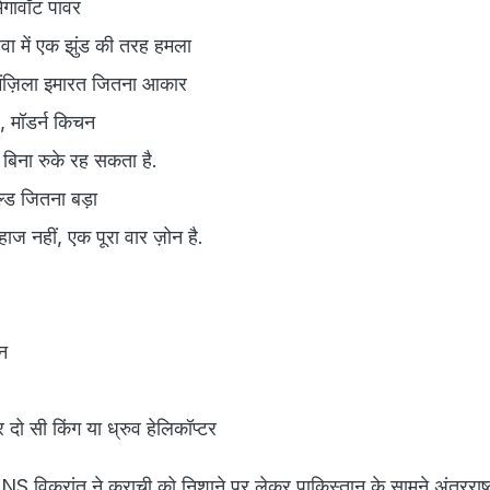
मेगावॉट पावर
ा में एक झुंड की तरह हमला
मंज़िला इमारत जितना आकार
ल, मॉडर्न किचन
 बिना रुके रह सकता है.
्ड जितना बड़ा
ाज नहीं, एक पूरा वार ज़ोन है.
न
दो सी किंग या ध्रुव हेलिकॉप्टर
 INS विक्रांत ने कराची को निशाने पर लेकर पाकिस्तान के सामने अंतरराष