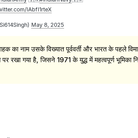
witter.com/IAbfI1rteX
Si614Singh)
May 8, 2025
वाहक का नाम उसके विख्यात पूर्ववर्ती और भारत के पहले विम
पर रखा गया है, जिसने 1971 के युद्ध में महत्वपूर्ण भूमिका न