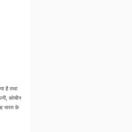
या है तथा
ंपनी, कोचीन
वह भारत के