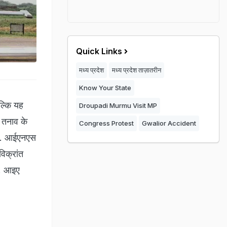
Quick Links
मध्य प्रदेश
मध्य प्रदेश ताज़ातरीन
Know Your State
ल्कि यह
Droupadi Murmu Visit MP
 तनाव के
Congress Protest
Gwalior Accident
 है. आईएनएस
िक्रांत
ै. आइए