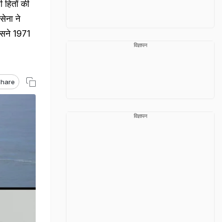
 हितों की
सेना ने
जिसने 1971
विज्ञापन
hare
विज्ञापन