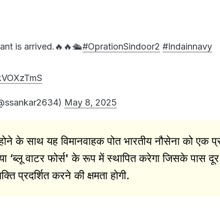
nt is arrived.🔥🔥🛳️
#OprationSindoor2
#Indainnavy
uZkVOXzTmS
(@ssankar2634)
May 8, 2025
ल होने के साथ यह विमानवाहक पोत भारतीय नौसेना को एक प्
या ‘ब्लू वाटर फोर्स' के रूप में स्थापित करेगा जिसके पास दूर
क्ति प्रदर्शित करने की क्षमता होगी.