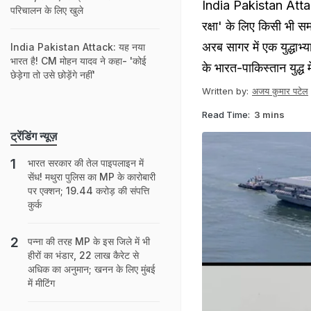
India Pakistan Attack:
परिचालन के लिए खुले
रक्षा' के लिए किसी भी सम
अरब सागर में एक युद्धाभ
India Pakistan Attack: यह नया
भारत है! CM मोहन यादव ने कहा- 'कोई
के भारत-पाकिस्तान युद्ध 
छेड़ेगा तो उसे छोड़ेंगे नहीं'
Written by:
अजय कुमार पटेल
Read Time:
3 mins
ट्रेंडिंग न्यूज़
भारत सरकार की तेल पाइपलाइन में
सेंध! मथुरा पुलिस का MP के कारोबारी
पर एक्शन; 19.44 करोड़ की संपत्ति
कुर्क
पन्ना की तरह MP के इस जिले में भी
हीरों का भंडार, 22 लाख कैरेट से
अधिक का अनुमान; खनन के लिए मुंबई
में मीटिंग