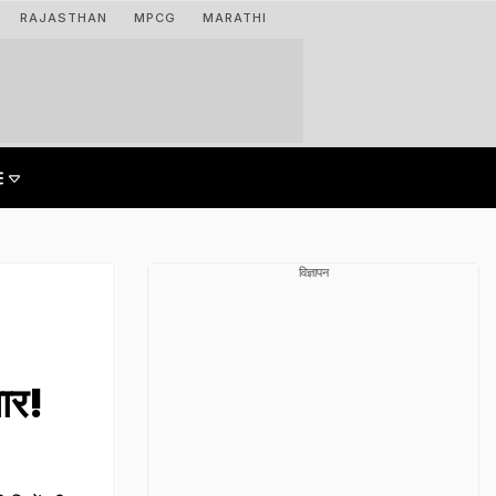
RAJASTHAN
MPCG
MARATHI
विज्ञापन
यार!