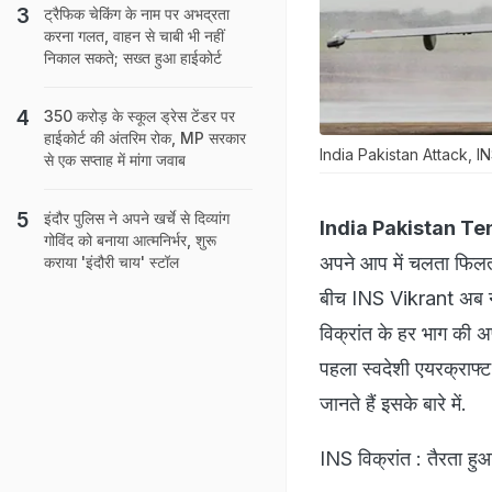
ट्रैफिक चेकिंग के नाम पर अभद्रता
करना गलत, वाहन से चाबी भी नहीं
निकाल सकते; सख्त हुआ हाईकोर्ट
350 करोड़ के स्कूल ड्रेस टेंडर पर
हाईकोर्ट की अंतरिम रोक, MP सरकार
India Pakistan Attack, INS 
से एक सप्ताह में मांगा जवाब
इंदौर पुलिस ने अपने खर्चे से दिव्यांग
India Pakistan Te
गोविंद को बनाया आत्मनिर्भर, शुरू
अपने आप में चलता फिलता
कराया 'इंदौरी चाय' स्टॉल
बीच INS Vikrant अब नाप
विक्रांत के हर भाग की 
पहला स्वदेशी एयरक्राफ्ट
जानते हैं इसके बारे में.
INS विक्रांत : तैरता हु