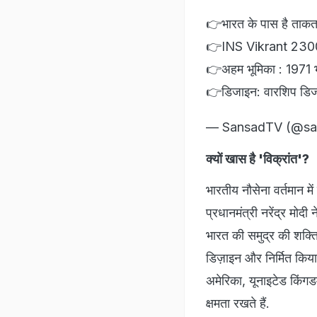
👉भारत के पास है ताकतवर
👉INS Vikrant 230
👉अहम भूमिका : 1971 भ
👉डिजाइन: वारशिप डिजाइन
— SansadTV (@sa
क्यों खास है 'विक्रांत'?
भारतीय नौसेना वर्तमान 
प्रधानमंत्री नरेंद्र मोद
भारत की समुद्र की शक्ति 
डिज़ाइन और निर्मित किया
अमेरिका, यूनाइटेड किंगडम
क्षमता रखते हैं.