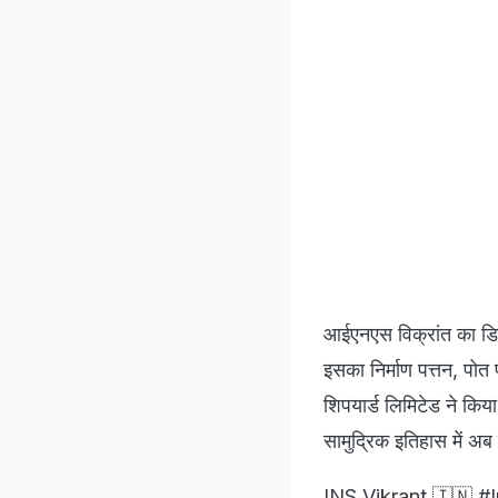
आईएनएस विक्रांत का डिज
इसका निर्माण पत्तन, पोत
शिपयार्ड लिमिटेड ने किय
सामुद्रिक इतिहास में अब
INS Vikrant 🇮🇳
#