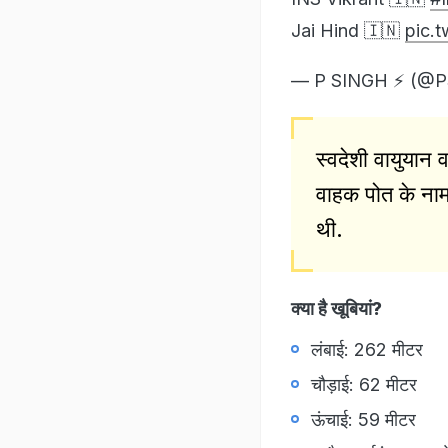
Jai Hind 🇮🇳
pic.t
— P SINGH ⚡️ (@P
स्वदेशी वायुयान 
वाहक पोत के नाम 
थी.
क्या है खूबियां?
लंबाई: 262 मीटर
चौड़ाई: 62 मीटर
ऊंचाई: 59 मीटर