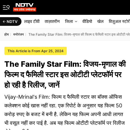
लाइव टीवी
ताज़ातरीन
जिला
वीडियो
खेल
विज़ुअल स्टोर
NDTV
होम
मनोरंजन
The Family Star Film: विजय-मृणाल की फिल्म द फैमिली स्टार इस ओटीटी प्लेटफॉर
This Article is From Apr 25, 2024
The Family Star Film: विजय-मृणाल की
फिल्म द फैमिली स्टार इस ओटीटी प्लेटफॉर्म पर
हो रही है रिलीज, जानें
Vijay-Mrinal's Film: फिल्म द फैमिली स्टार का बॉक्स ऑफिस
कलेक्शन कोई खास नहीं रहा. एक रिपोर्ट के अनुसार यह फिल्म 50
करोड़ रुपए के बजट में बनी है. लेकिन यह फिल्म अपनी आधी लागत
भी वसूल नहीं कर पाई है. अब यह फिल्म ओटीटी प्लेटफॉर्म पर रिलीज