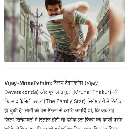
Vijay-Mrinal's Film:
विजय देवराकोंडा (Vijay
Deverakonda) और मृणाल ठाकुर (Mrunal Thakur) की
फिल्म द फैमिली स्टार (The Family Star) सिनेमाघरों में रिलीज
हो चुकी है. लोगों को इस फिल्म से काफी उम्मीदें थीं, कि जब यह
फिल्म सिनेमाघरों में रिलीज होगी तो दर्शक इस फिल्म को काफी पसंद
करेंगे. लेकिन, इस फिल्म को दर्शकों का मिला-जुला रिस्पांस मिला.