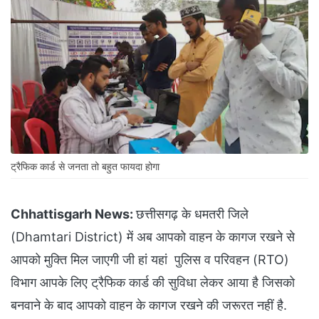
ट्रैफिक कार्ड से जनता तो बहुत फायदा होगा
Chhattisgarh News:
छत्तीसगढ़ के धमतरी जिले
(Dhamtari District) में अब आपको वाहन के कागज रखने से
आपको मुक्ति मिल जाएगी जी हां यहां पुलिस व परिवहन (RTO)
विभाग आपके लिए ट्रैफिक कार्ड की सुविधा लेकर आया है जिसको
बनवाने के बाद आपको वाहन के कागज रखने की जरूरत नहीं है.