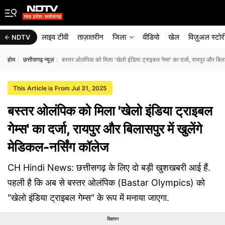
लाइव टीवी
ताज़ातरीन
जिला
वीडियो
खेल
विज़ुअल स्टोर
NDTV
होम
छत्तीसगढ़ न्यूज़
बस्तर ओलंपिक को मिला 'खेलो इंडिया ट्राइबल गेम्स' का दर्जा, रायपुर और बिलास
This Article is From Jul 31, 2025
बस्तर ओलंपिक को मिला 'खेलो इंडिया ट्राइबल
गेम्स' का दर्जा, रायपुर और बिलासपुर में खुलेंगे
मेडिकल-नर्सिंग कॉलेज
CH Hindi News: छत्तीसगढ़ के लिए दो बड़ी खुशखबरी आई हैं.
पहली है कि अब से बस्तर ओलंपिक (Bastar Olympics) को
"खेलो इंडिया ट्राइबल गेम्स" के रूप में मनाया जाएगा.
विज्ञापन