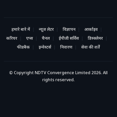
हमारे बारे में
न्यूज लेटर
विज्ञापन
आर्काइव
करियर
एप्स
चैनल
ईपीजी सर्विस
डिस्क्लेमर
फीडबैक
इन्वेस्टर्स
निवारण
सेवा की शर्तें
© Copyright NDTV Convergence Limited 2026. All
rights reserved.