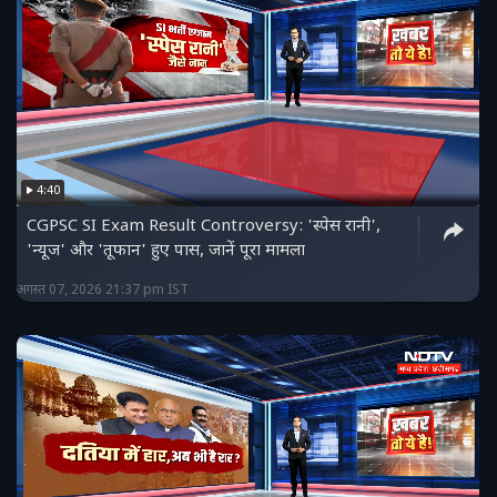
4:40
CGPSC SI Exam Result Controversy: 'स्पेस रानी',
'न्यूज' और 'तूफान' हुए पास, जानें पूरा मामला
अगस्त 07, 2026 21:37 pm IST