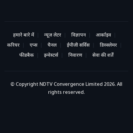
हमारे बारे में
न्यूज लेटर
विज्ञापन
आर्काइव
करियर
एप्स
चैनल
ईपीजी सर्विस
डिस्क्लेमर
फीडबैक
इन्वेस्टर्स
निवारण
सेवा की शर्तें
© Copyright NDTV Convergence Limited 2026. All
rights reserved.