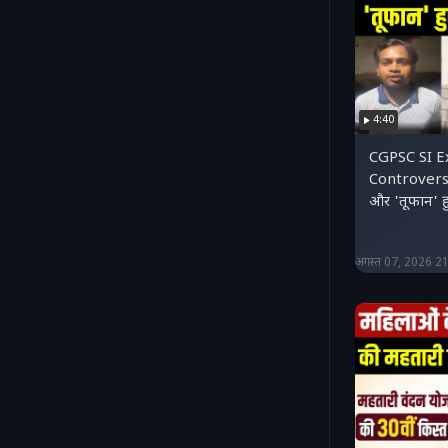
4:40
CGPSC SI E
Controversy: 
और 'तूफान' हु
अगस्त 07, 2026 2