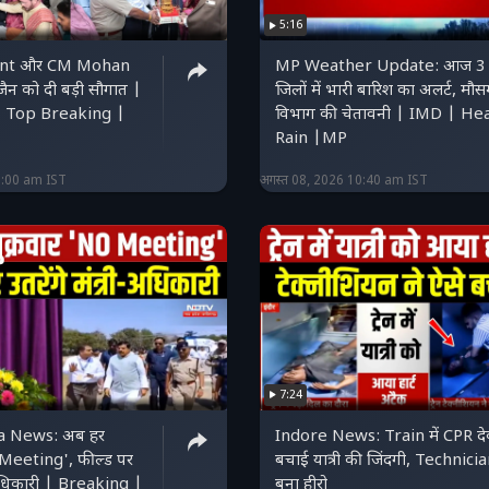
5:16
kant और CM Mohan
MP Weather Update: आज 3
जैन को दी बड़ी सौगात |
जिलों में भारी बारिश का अलर्ट, मौ
 Top Breaking |
विभाग की चेतावनी | IMD | He
Rain |MP
1:00 am IST
अगस्त 08, 2026 10:40 am IST
7:24
a News: अब हर
Indore News: Train में CPR द
 Meeting', फील्ड पर
बचाई यात्री की जिंदगी, Technici
ी-अधिकारी | Breaking |
बना हीरो