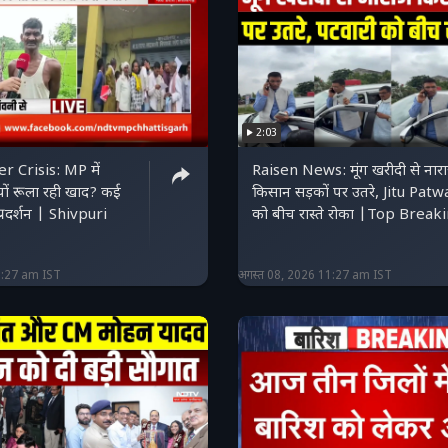
2:03
r Crisis: MP में
Raisen News: मूंग खरीदी से नार
यों रूला रही खाद? कई
किसान सड़कों पर उतरे, Jitu Patw
्रदर्शन | Shivpuri
को बीच रास्ते रोका |Top Break
1:27 am IST
अगस्त 08, 2026 11:27 am IST