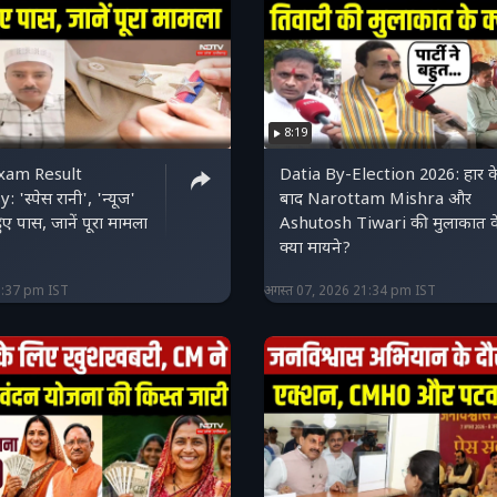
8:19
xam Result
Datia By-Election 2026: हार क
'स्पेस रानी', 'न्यूज'
बाद Narottam Mishra और
ए पास, जानें पूरा मामला
Ashutosh Tiwari की मुलाकात क
क्या मायने?
1:37 pm IST
अगस्त 07, 2026 21:34 pm IST