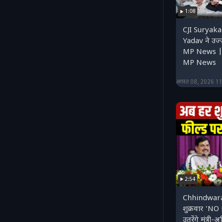
1:08
CJI Surya
Yadav ने उज्
MP News |
MP News
अगस्त 08, 2026 1
2:54
Chhindwar
शुक्रवार 'NO
उतरेंगे मंत्र