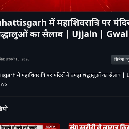
ttisgarh में महाशिवरात्रि पर मंदिरों
्रद्धालुओं का सैलाब | Ujjain | Gwal
सिनेमा व्‍य
काशित: फ़रवरी 15, 2026
rh में महाशिवरात्रि पर मंदिरों में उमड़ा श्रद्धालुओं का सैलाब | 
ews
डियो