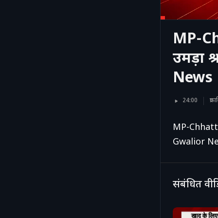
MP-Chha
उमड़ा श
News
24:00
प्र
MP-Chhattisga
Gwalior N
संबंधित वी