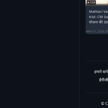
1:59
Mahtari Va
Kist: CM Sai
योजना की 30व
अगस्त 07, 2026 2
हमारे बारे 
ईपीजी
© C