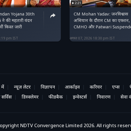
2:21
ndan Yojana 30th
CM Mohan Yadav: जनविश्वास
 ने की महतारी वंदन
अभियान के दौरान CM का एक्शन,
ीं किस्त जारी
CMHO और Patwari Suspend
0:19 pm IST
अगस्त 07, 2026 18:30 pm IST
में
न्यूज लेटर
विज्ञापन
आर्काइव
करियर
एप्स
 सर्विस
डिस्क्लेमर
फीडबैक
इन्वेस्टर्स
निवारण
सेवा की
opyright NDTV Convergence Limited 2026. All rights reser