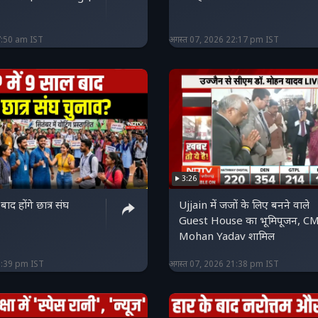
7:50 am IST
अगस्त 07, 2026 22:17 pm IST
3:26
ाद होंगे छात्र संघ
Ujjain में जजों के लिए बनने वाले
Guest House का भूमिपूजन, C
Mohan Yadav शामिल
1:39 pm IST
अगस्त 07, 2026 21:38 pm IST