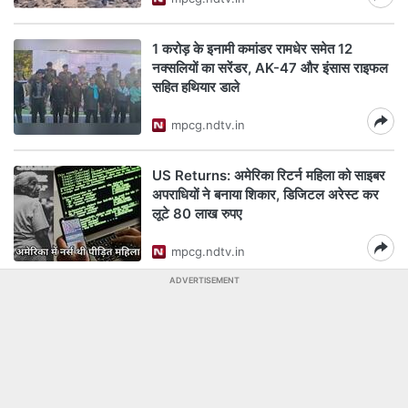
1 करोड़ के इनामी कमांडर रामधेर समेत 12
नक्सलियों का सरेंडर, AK-47 और इंसास राइफल
सहित हथियार डाले
mpcg.ndtv.in
US Returns: अमेरिका रिटर्न महिला को साइबर
अपराधियों ने बनाया शिकार, डिजिटल अरेस्ट कर
लूटे 80 लाख रुपए
mpcg.ndtv.in
ADVERTISEMENT