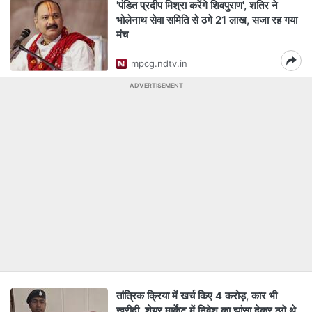
'पंडित प्रदीप मिश्रा करेंगे शिवपुराण', शतिर ने
भोलेनाथ सेवा समिति से ठगे 21 लाख, सजा रह गया
मंच
mpcg.ndtv.in
ADVERTISEMENT
तांत्रिक क्रिया में खर्च किए 4 करोड़, कार भी
खरीदी, शेयर मार्केट में निवेश का झांसा देकर ठगे थे