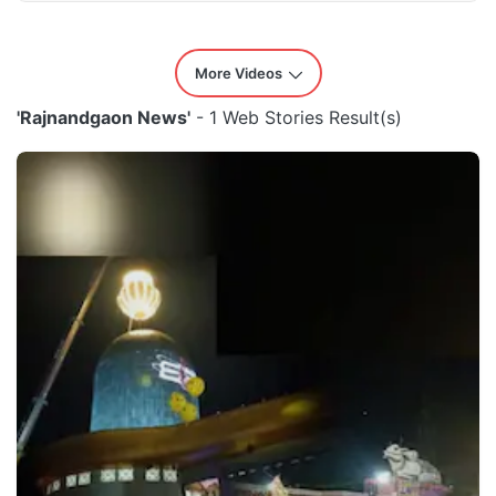
More Videos
'Rajnandgaon News'
- 1 Web Stories Result(s)