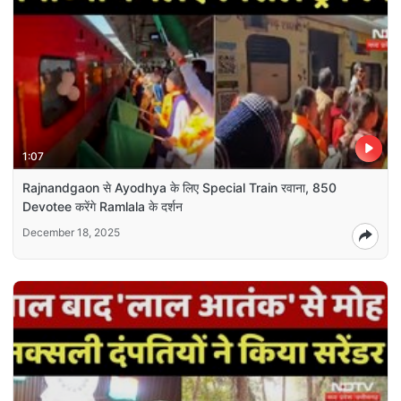
1:07
Rajnandgaon से Ayodhya के लिए Special Train रवाना, 850
Devotee करेंगे Ramlala के दर्शन
December 18, 2025