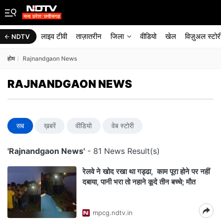
लाइव टीवी
ताज़ातरीन
जिला
वीडियो
खेल
विज़ुअल स्टोर
NDTV
होम
Rajnandgaon News
RAJNANDGAON NEWS
सब
ख़बरें
वीडियो
वेब स्टोरी
'Rajnandgaon News'
- 81 News Result(s)
रेलवे ने खोद रखा था गड्ढा, काम पूरा होने पर नहीं
दबाया, पानी भरा तो नहाने कूदे तीन बच्चे; मौत
mpcg.ndtv.in