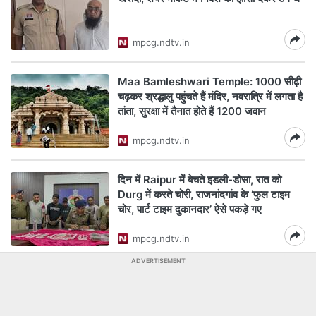
mpcg.ndtv.in
Maa Bamleshwari Temple: 1000 सीढ़ी
चढ़कर श्रद्धालु पहुंचते हैं मंदिर, नवरात्रि में लगता है
तांता, सुरक्षा में तैनात होते हैं 1200 जवान
mpcg.ndtv.in
दिन में Raipur में बेचते इडली-डोसा, रात को
Durg में करते चोरी, राजनांदगांव के ‘फुल टाइम
चोर, पार्ट टाइम दुकानदार’ ऐसे पकड़े गए
mpcg.ndtv.in
ADVERTISEMENT