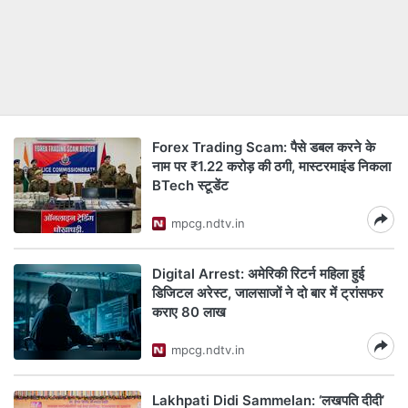
Forex Trading Scam: पैसे डबल करने के
नाम पर ₹1.22 करोड़ की ठगी, मास्टरमाइंड न‍िकला
BTech स्टूडेंट
mpcg.ndtv.in
Digital Arrest: अमेरिकी रिटर्न महिला हुई
डिजिटल अरेस्ट, जालसाजों ने दो बार में ट्रांसफर
कराए 80 लाख
mpcg.ndtv.in
Lakhpati Didi Sammelan: ‘लखपति दीदी’