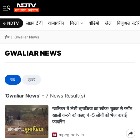
लाइव टीवी
ताज़ातरीन
जिला
वीडियो
खेल
विज़ुअल स्टोर
NDTV
होम
Gwaliar News
GWALIAR NEWS
सब
ख़बरें
'Gwaliar News'
- 7 News Result(s)
ग्वालियर में लेडी भूमाफिया का खौफ! युवक से प्लॉट
खाली करने को कहा; 4-5 लोगों को भेज कराई
फायरिंग
mpcg.ndtv.in