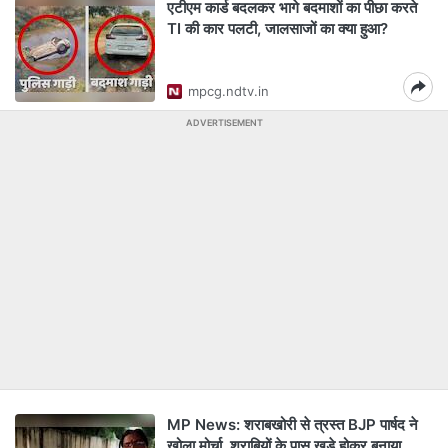
एटीएम कार्ड बदलकर भागे बदमाशों का पीछा करते
TI की कार पलटी, जालसाजों का क्या हुआ?
mpcg.ndtv.in
ADVERTISEMENT
MP News: शराबखोरी से त्रस्त BJP पार्षद ने
खोला मोर्चा, शराबियों के पास खड़े होकर बनाया