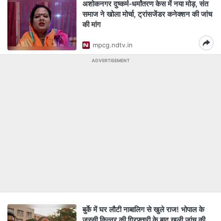
अशोकनगर दुष्कर्म‑धर्मांतरण केस में नया मोड़, संत
समाज ने खोला मोर्चा, ट्रांसजेंडर कनेक्शन की जांच
की मांग
mpcg.ndtv.in
ADVERTISEMENT
बुर्के में घर लौटी नाबालिग से खुले राज! भोपाल के
जस्सी किन्नर की गिरफ्तारी के बाद खुली जांच की