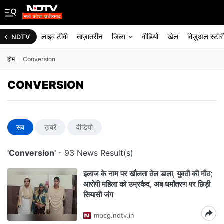
लाइव टीवी
ताज़ातरीन
जिला
वीडियो
खेल
विज़ुअल स्टोर
NDTV
होम
Conversion
CONVERSION
सब
ख़बरें
वीडियो
'Conversion'
- 93 News Result(s)
इलाज के नाम पर खौलता तेल डाला, युवती की मौत;
आरोपी महिला को उम्रकैद, अब धर्मांतरण पर छिड़ी
सियासी जंग
mpcg.ndtv.in