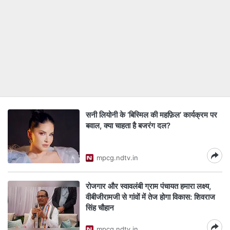
सनी लियोनी के ‘बिस्मिल की महफ़िल’ कार्यक्रम पर
बवाल, क्‍या चाहता है बजरंग दल?
mpcg.ndtv.in
रोजगार और स्वावलंबी ग्राम पंचायत हमारा लक्ष्य,
वीबीजीरामजी से गांवों में तेज होगा विकास: शिवराज
सिंह चौहान
mpcg.ndtv.in