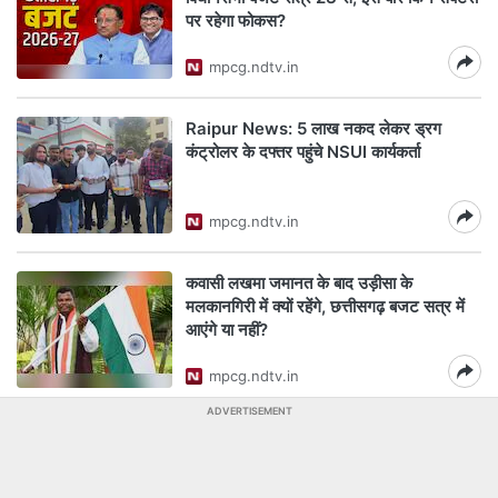
पर रहेगा फोकस?
mpcg.ndtv.in
Raipur News: 5 लाख नकद लेकर ड्रग
कंट्रोलर के दफ्तर पहुंचे NSUI कार्यकर्ता
mpcg.ndtv.in
कवासी लखमा जमानत के बाद उड़ीसा के
मलकानगिरी में क्यों रहेंगे, छत्तीसगढ़ बजट सत्र में
आएंगे या नहीं?
mpcg.ndtv.in
ADVERTISEMENT