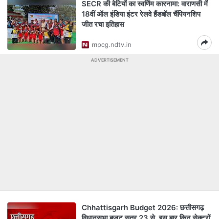
SECR की बेटियों का स्वर्णिम कारनामा: वाराणसी में
18वीं ऑल इंडिया इंटर रेलवे हैंडबॉल चैंपियनशिप
जीत रचा इतिहास
mpcg.ndtv.in
ADVERTISEMENT
Chhattisgarh Budget 2026: छत्तीसगढ़
विधानसभा बजट सत्र 23 से, इस बार किन सेक्टरों