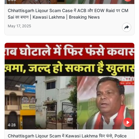
Chhattisgarh Liqour Scam Case में ACB और EOW Raid पर CM
Sai का बयान | Kawasi Lakhma | Breaking News
May 17, 2025
4:28
Chhattisgarh Liqour Scam में Kawasi Lakhma फिर फंसे, Police