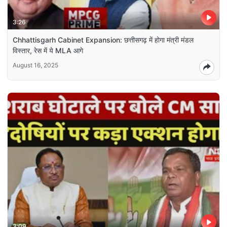
3:26
Chhattisgarh Cabinet Expansion: छत्तीसगढ़ में होगा मंत्री मंडल
विस्तार, रेस में ये MLA आगे
August 16, 2025
3:09