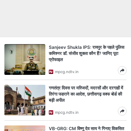
Sanjeev Shukla IPS: रायपुर के पहले पुलिस
कमिश्नर डॉ. संजीव शुक्ला कौन हैं? जानिए पूरा
प्रोफाइल
mpcg.ndtv.in
गणतंत्र दिवस पर मस्जिदों, मदरसों और दरगाहों में
तिरंगा फहराने का आदेश, छत्तीसगढ़ वक्फ बोर्ड की
बड़ी अपील
mpcg.ndtv.in
VB-GRG: CM विष्णु देव साय ने गिनाए विकसित