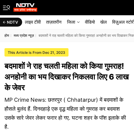
लाइव टीवी
ताज़ातरीन
जिला
वीडियो
खेल
विज़ुअल स्टोर
NDTV
होम
मध्य प्रदेश न्यूज़
बदमाशों ने राह चलती महिला को किया गुमराह! अनहोनी का भय दिखाकर नि
This Article is From Dec 21, 2023
बदमाशों ने राह चलती महिला को किया गुमराह!
अनहोनी का भय दिखाकर निकलवा लिए 6 लाख
के जेवर
MP Crime News: छतरपुर ( Chhatarpur) में बदमाशों के
हौसले बुलंद हैं. दिनदहाड़े एक वृद्ध महिला को गुमराह कर बदमाश
उसके सारे जेवर लेकर फरार हो गए. घटना शहर के पॉश इलाके की
है.