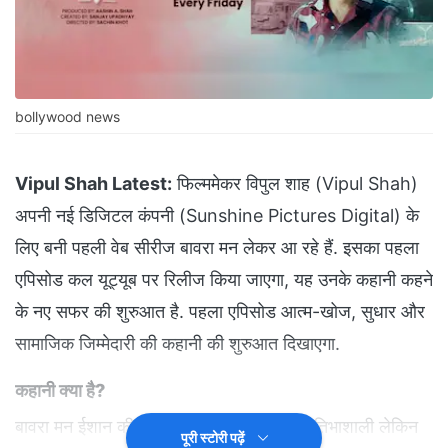
bollywood news
Vipul Shah Latest:
फिल्ममेकर विपुल शाह (Vipul Shah)
अपनी नई डिजिटल कंपनी (Sunshine Pictures Digital) के
लिए बनी पहली वेब सीरीज बावरा मन लेकर आ रहे हैं. इसका पहला
एपिसोड कल यूट्यूब पर रिलीज किया जाएगा, यह उनके कहानी कहने
के नए सफर की शुरुआत है. पहला एपिसोड आत्म-खोज, सुधार और
सामाजिक जिम्मेदारी की कहानी की शुरुआत दिखाएगा.
कहानी क्या है?
बावरा मन ईशान की कहानी है, बेंगलुरु का एक प्रतिभाशाली लेकिन
पूरी स्टोरी पढ़ें